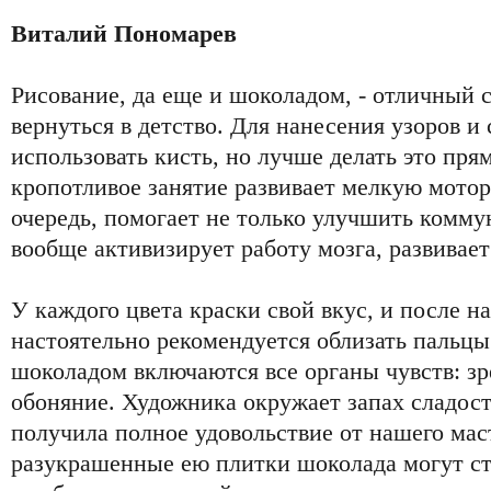
Виталий Пономарев
Рисование, да еще и шоколадом, - отличный 
вернуться в детство. Для нанесения узоров 
использовать кисть, но лучше делать это пря
кропотливое занятие развивает мелкую мотори
очередь, помогает не только улучшить комму
вообще активизирует работу мозга, развивает
У каждого цвета краски свой вкус, и после н
настоятельно рекомендуется облизать пальцы
шоколадом включаются все органы чувств: зре
обоняние. Художника окружает запах сладост
получила полное удовольствие от нашего мас
разукрашенные ею плитки шоколада могут с