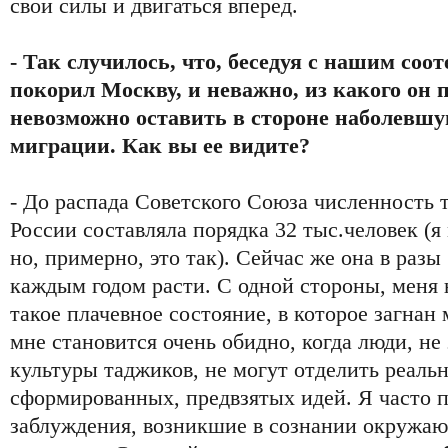
свои силы и двигаться вперед.
- Так случилось, что, беседуя с нашим со
покорил Москву, и неважно, из какого он 
невозможно оставить в стороне наболевш
миграции. Как вы ее видите?
- До распада Советского Союза численность 
России составляла порядка 32 тыс.человек (я
но, примерно, это так). Сейчас же она в раз
каждым годом расти. С одной стороны, меня 
такое плачевное состояние, в которое загнан
мне становится очень обидно, когда люди, н
культуры таджиков, не могут отделить реаль
сформированных, предвзятых идей. Я часто п
заблуждения, возникшие в сознании окружа