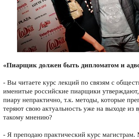
«Пиарщик должен быть дипломатом и адв
- Вы читаете курс лекций по связям с общес
именитые российские пиарщики утверждают, 
пиару непрактично, т.к. методы, которые пре
теряют свою актуальность уже на выходе из в
такому мнению?
- Я преподаю практический курс магистрам. 