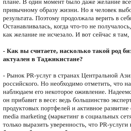
плане. В один момент было даже желание все
привычному образу жизни. Но я человек выбо
результата. Поэтому продолжала верить в себя
Останавливалась, когда что-то не получалось
как желание не исчезало. И вот сейчас я там,
- Как вы считаете, насколько такой род б
актуален в Таджикистане?
- Рынок PR-услуг в странах Центральной Ази
российского. Но необходимо отметить, что н
наблюдаем его некоторое оживление. Надеемс
он прибавит в весе: ведь большинство экспер
продуктовых портфелей и активное развитие о
media marketing (маркетинг в социальных сетя
только выразить уверенность, что PR-услуги