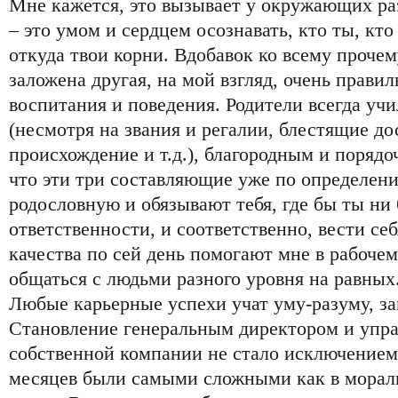
Мне кажется, это вызывает у окружающих ра
– это умом и сердцем осознавать, кто ты, кто
откуда твои корни. Вдобавок ко всему прочему
заложена другая, на мой взгляд, очень прави
воспитания и поведения. Родители всегда уч
(несмотря на звания и регалии, блестящие до
происхождение и т.д.), благородным и поряд
что эти три составляющие уже по определен
родословную и обязывают тебя, где бы ты ни 
ответственности, и соответственно, вести с
качества по сей день помогают мне в рабоче
общаться с людьми разного уровня на равных
Любые карьерные успехи учат уму-разуму, за
Становление генеральным директором и упр
собственной компании не стало исключением
месяцев были самыми сложными как в морал