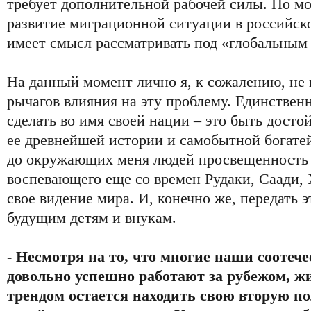
требует дополнительной рабочей силы. По м
развитие миграционной ситуации в российск
имеет смысл рассматривать под «глобальным
На данный момент лично я, к сожалению, не
рычагов влияния на эту проблему. Единственн
сделать во имя своей нации – это быть дост
ее древнейшей истории и самобытной богате
до окружающих меня людей просвещенность 
воспевающего еще со времен Рудаки, Саади,
свое видение мира. И, конечно же, передать э
будущим детям и внукам.
- Несмотря на то, что многие наши соотеч
довольно успешно работают за рубежом, жи
трендом остается находить свою вторую п