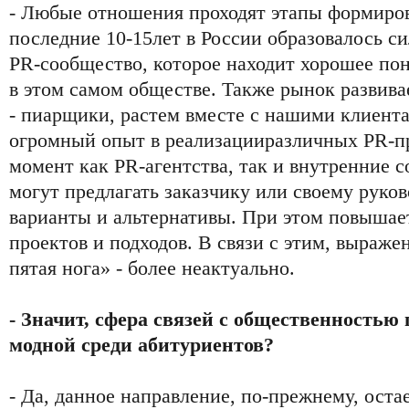
- Любые отношения проходят этапы формиров
последние 10-15лет в России образовалось с
PR-сообщество, которое находит хорошее пон
в этом самом обществе. Также рынок развивае
- пиарщики, растем вместе с нашими клиент
огромный опыт в реализацииразличных PR-п
момент как PR-агентства, так и внутренние 
могут предлагать заказчику или своему руко
варианты и альтернативы. При этом повышае
проектов и подходов. В связи с этим, выраже
пятая нога» - более неактуально.
- Значит, сфера связей с общественностью
модной среди абитуриентов?
- Да, данное направление, по-прежнему, ост