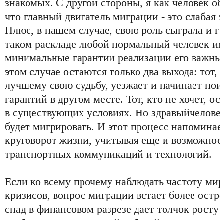
знакомых. С другой стороны, я как человек 
что главный двигатель миграции - это слабая
Плюс, в нашем случае, свою роль сыграла и 
таком раскладе любой нормальный человек им
минимальные гарантии реализации его важн
этом случае остаются только два выхода: тот,
лучшему свою судьбу, уезжает и начинает по
гарантий в другом месте. Тот, кто не хочет, 
в существующих условиях. Но здравыйчеловек
будет мигрировать. И этот процесс напомин
круговорот жизни, учитывая еще и возможно
транспортных коммуникаций и технологий.
Если ко всему прочему наблюдать частоту м
кризисов, вопрос миграции встает более остр
спад в финансовом разрезе дает толчок росту