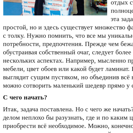
отдых с
полноце
эта зад
простой, но и здесь существует множество ф
с толку. Нужно помнить, что все мы уникальн
потребности, предпочтения. Прежде чем бежат
обустраивая собственный очаг, следует более
нескольких аспектах. Например, мысленно п
мебели, цвет обоев или какой будет ламинат.
выглядит сущим пустяком, но объединив всё
можно сотворить маленький шедевр прямо у с
С чего начать?
Итак, задача поставлена. Но с чего же начат
делом неплохо бы разузнать, где и по каким 
приобрести всё необходимое. Можно, конечно