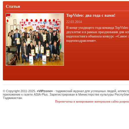
Статьи
TopVideo: два года с вами!
22.03.2014
В конце уходящего года команда TopVideo
двухлетие и в рамках празднования дня ос
видеохостинга объявила конкурс -«Самое 
видеопоздравление».
© Copyright 2011-2025.
«VIPzone»
- таджикский журнал для успешных людей, иллюс
приложение к газете ASIA-Plus. Зарегистрирован в Министерстве культуры Республи
Таджикистан.
Перепечатка и копирование материалов сайта разреш