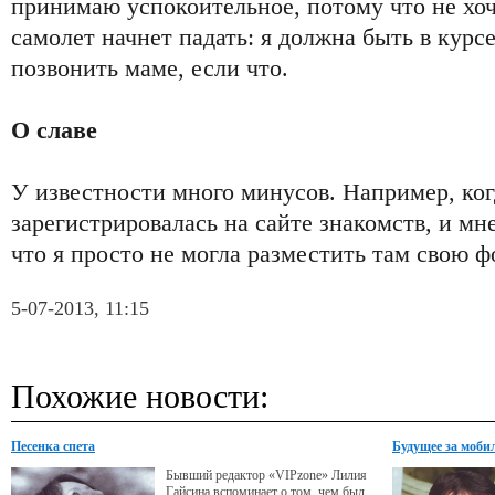
принимаю успокоительное, потому что не хоч
самолет начнет падать: я должна быть в курс
позвонить маме, если что.
О славе
У известности много минусов. Например, ког
зарегистрировалась на сайте знакомств, и мн
что я просто не могла разместить там свою 
5-07-2013, 11:15
Похожие новости:
Песенка спета
Будущее за моб
Бывший редактор «VIPzone» Лилия
Гайсина вспоминает о том, чем был