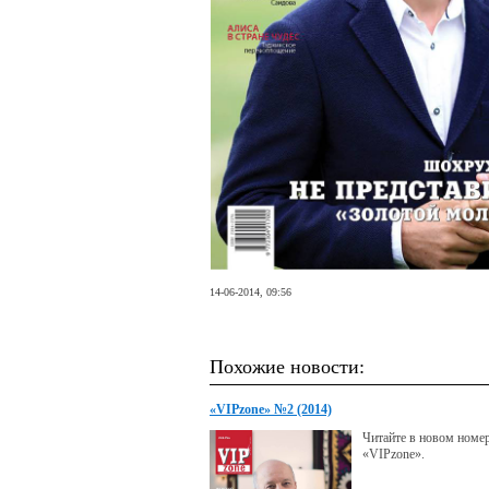
14-06-2014, 09:56
Похожие новости:
«VIPzone» №2 (2014)
Читайте в новом номе
«VIPzone».