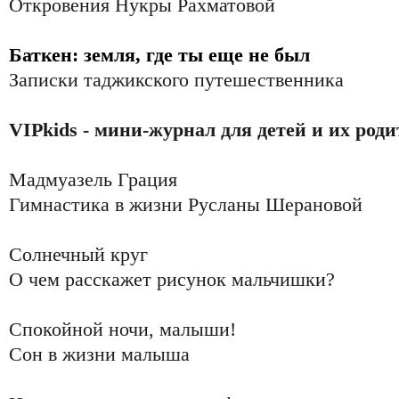
Откровения Нукры Рахматовой
Баткен: земля, где ты еще не был
Записки таджикского путешественника
VIPkids - мини-журнал для детей и их роди
Мадмуазель Грация
Гимнастика в жизни Русланы Шерановой
Солнечный круг
О чем расскажет рисунок мальчишки?
Спокойной ночи, малыши!
Сон в жизни малыша