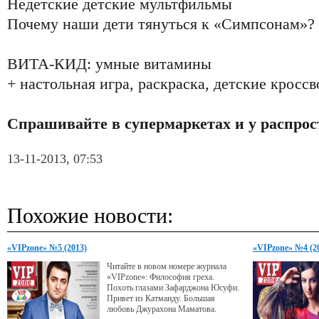
Недетские детские мультфильмы
Почему наши дети тянуться к «Симпсонам»?
ВИТА-КИД: умные витамины
+ настольная игра, раскраска, детские кросс
Спрашивайте в супермаркетах и у распро
13-11-2013, 07:53
Похожие новости:
«VIPzone» №5 (2013)
«VIPzone» №4 (2
Читайте в новом номере журнала
«VIPzone»: Философия греха.
Похоть глазами Зафарджона Юсуфи.
Привет из Катманду. Большая
любовь Джурахона Маматова.