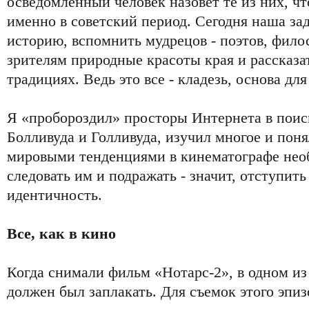
осведомленный человек назовет те из них, ч
именно в советский период. Сегодня наша зад
историю, вспомнить мудрецов - поэтов, фило
зрителям природные красоты края и рассказа
традициях. Ведь это все - кладезь, основа дл
Я «пробороздил» просторы Интернета в поис
Болливуда и Голливуда, изучил многое и поня
мировыми тенденциями в кинематографе необ
следовать им и подражать - значит, отступить
идентичность.
Все, как в кино
Когда снимали фильм «Нотарс-2», в одном из
должен был заплакать. Для съемок этого эпи