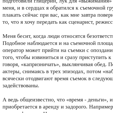
подготовили глицерин, лук для «выжимания» с
меня, и в сердцах я обратился к съемочной гр
плакать сейчас при вас, как мне завтра пове
то, что я хочу передать как сценарист, режисс
Меня бесит, когда люди относятся безответст
Подобное наблюдается и на съемочной площа
оператор может прийти на съемки с опоздание
того, чтобы извиниться и сразу приступить к 
говоря, «капризничать», выклянчивая обед. 
актеры, снимаясь в трех эпизодах, потом «на
всячески отодвигают время съемок в следующ
задействованы.
А ведь общеизвестно, что «время - деньги», 
приобретается в аренду и задорого. Например