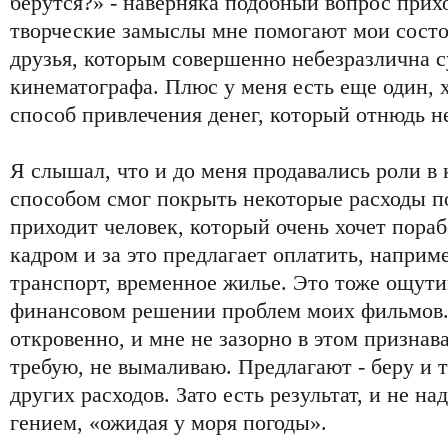
берутся?» - наверняка подобный вопрос прих
творческие замыслы мне помогают мои состо
друзья, которым совершенно небезразлична с
кинематографа. Плюс у меня есть еще один, х
способ привлечения денег, который отнюдь н
Я слышал, что и до меня продавались роли в 
способом смог покрыть некоторые расходы п
приходит человек, который очень хочет пораб
кадром и за это предлагает оплатить, наприм
транспорт, временное жилье. Это тоже ощути
финансовом решении проблем моих фильмов.
откровенно, и мне не зазорно в этом признава
требую, не вымаливаю. Предлагают - беру и 
других расходов. Зато есть результат, и не н
гением, «ожидая у моря погоды».