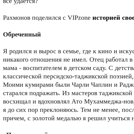
все удается?
Рахмонов поделился с VIPzone
историей свое
Обреченный
Я родился и вырос в семье, где к кино и иск
никакого отношения не имел. Отец работал в
мама - воспитателем в детском саду. С детств
классической персидско-таджикской поэзией, 
Моими кумирами были Чарли Чаплин и Радж 
старался подражать. Из мастеров таджикской
восхищал и вдохновлял Ато Мухаммеджа-нов,
я до сих пор преклоняюсь. Тем не менее, по
причем, с золотой медалью я решил учиться 