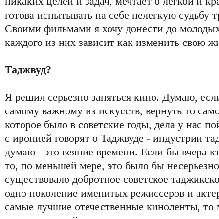
никаких целей и задач, мечтает о легкой и к
готова испытывать на себе нелегкую судьбу т
Своими фильмами я хочу донести до молодых
каждого из них зависит как изменить свою ж
Таджвуд?
Я решил серьезно заняться кино. Думаю, есл
самому важному из искусств, вернуть то сам
которое было в советские годы, дела у нас по
с иронией говорят о Таджвуде - индустрии т
думаю - это веяние времени. Если бы вчера кт
то, по меньшей мере, это было бы несерьезно
существовало добротное советское таджикско
одно поколение именитых режиссеров и акте
самые лучшие отечественные киноленты, то 