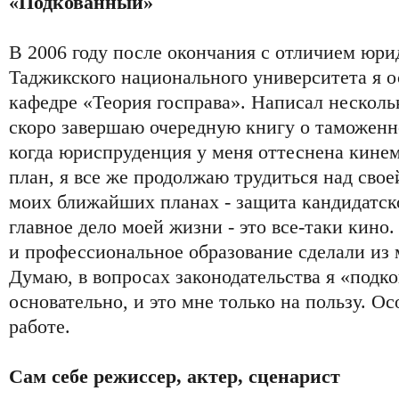
«Подкованный»
В 2006 году после окончания с отличием юри
Таджикского национального университета я о
кафедре «Теория госправа». Написал несколь
скоро завершаю очередную книгу о таможенн
когда юриспруденция у меня оттеснена кине
план, я все же продолжаю трудиться над свое
моих ближайших планах - защита кандидатск
главное дело моей жизни - это все-таки кино
и профессиональное образование сделали из 
Думаю, в вопросах законодательства я «подко
основательно, и это мне только на пользу. О
работе.
Сам себе режиссер, актер, сценарист