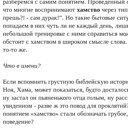
разберемся с самим понятием. Проведенный 
что многие воспринимают
хамство
через тип
прешь?! - сам дурак!”. Но такие бытовые сит
попадаем в них чуть ли не каждый день, лиш
небольшой тренировке с ними справиться мо
обстоит с хамством в широком смысле слова.
то-то же.
Что в имени?
Если вспомнить грустную библейскую истори
Ноя, Хама, может показаться, будто досталос
ну застал он пьяненького отца голым, ну расс
увиденном - разве ж это повод для прокляти
понятием «хамство» стали обозначать грубое
поведение?