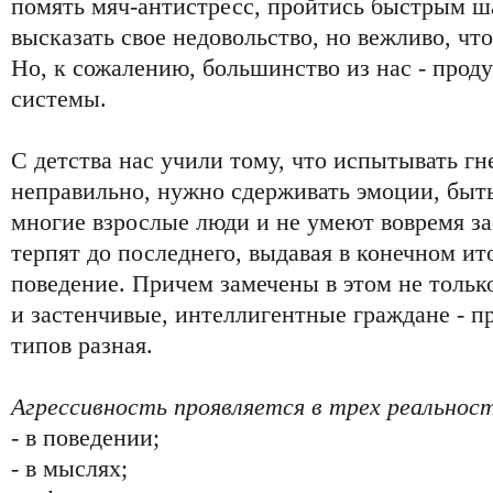
помять мяч-антистресс, пройтись быстрым ша
высказать свое недовольство, но вежливо, что
Но, к сожалению, большинство из нас - прод
системы.
С детства нас учили тому, что испытывать гн
неправильно, нужно сдерживать эмоции, быт
многие взрослые люди и не умеют вовремя за
терпят до последнего, выдавая в конечном ит
поведение. Причем замечены в этом не тольк
и застенчивые, интеллигентные граждане - п
типов разная.
Агрессивность проявляется в трех реальност
- в поведении;
- в мыслях;