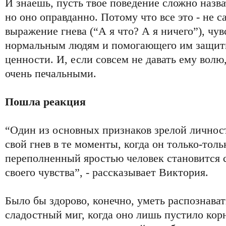
И знаешь, пусть твое поведение сложно назв
но оно оправданно. Потому что все это - не 
выражение гнева (“А я что? А я ничего”), чу
нормальным людям и помогающего им защит
ценности. И, если совсем не давать ему волю
очень печальными.
Пошла реакция
“Один из основных признаков зрелой личност
свой гнев в те моменты, когда он только-толь
переполненный яростью человек становится 
своего чувства”, - рассказывает Виктория.
Было бы здорово, конечно, уметь распознават
сладостный миг, когда оно лишь пустило корн