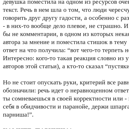
девушка поместила на одном из ресурсов оч
текст. Речь в нем шла о том, что люди чересч
говорить друг другу гадости, а особенно с р
- в них-то вообще дело плевое, не страшно. И
бы не комментарии, в одном из которых нека
автора за мнение и поместила стишок в тему 
ответ на что получила: “вот чего-то терпеть 
Интересно: кого-то такая реакция словно из 
авторов этой статьи), а кто-то сказал “пустяк
Но не стоит опускать руки, критерий все равн
обозначили: речь идет о неравноценном ответ
ты сомневаешься в своей корректности или -
себя в обидчивости и паранойе, держи шпарг
парниша!”.