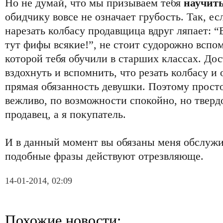
Но не думай, что мы призываем тебя
научит
обидчику вовсе не означает грубость. Так, е
нарезать колбасу продавщица вдруг ляпает: “В
тут фифы всякие!”, не стоит судорожно вспо
которой тебя обучили в старших классах. Дос
вздохнуть и вспомнить, что резать колбасу и
прямая обязанность девушки. Поэтому просто
вежливо, по возможности спокойно, но тверд
продавец, а я покупатель.
И в данный момент вы обязаны меня обслужи
подобные фразы действуют отрезвляюще.
14-01-2014, 02:09
Похожие новости: