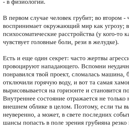
- в физиологии.
В первом случае человек грубит; во втором - 
воспринимает окружающий мир как угрозу; в
психосоматические расстройства (у кого-то 
чувствует головные боли, рези в желудке).
Есть и еще один секрет: часто жертвы агрес
провоцируют нападающего. Вспомни неудачн
понравился твой проект, сломалась машина, 
отключили горячую воду, и вот та самая хам
вырисовывается на горизонте и становится п
Внутреннее состояние отражается не только 
внешнем облике в целом. Поэтому, если ты в
неуверенно, а может, в свете последних собы
шансы попасть в поле зрения грубияна резко