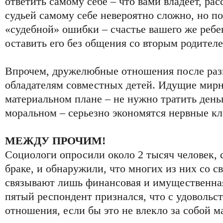
ответить самому себе – что вами владеет, ра
судьей самому себе невероятно сложно, но п
«судебной» ошибки – счастье вашего же ребе
оставить его без общения со вторым родител
Впрочем, дружелюбные отношения после разв
обладателям совместных детей. Идущие мир
материальном плане – не нужно тратить деньг
моральном – серьезно экономятся нервные кл
МЕЖДУ ПРОЧИМ!
Социологи опросили около 2 тысяч человек, 
браке, и обнаружили, что многих из них со с
связывают лишь финансовая и имущественна
пятый респондент признался, что с удовольс
отношения, если бы это не влекло за собой