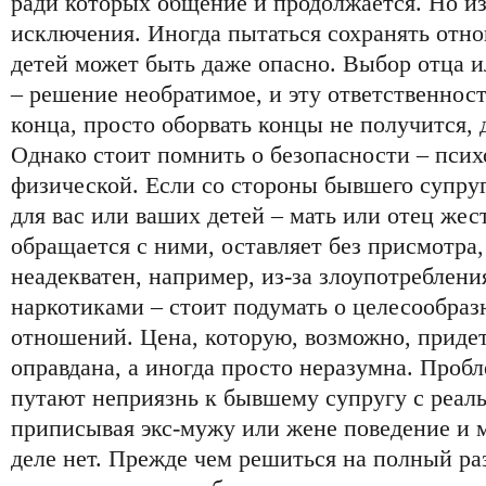
ради которых общение и продолжается. Но из
исключения. Иногда пытаться сохранять отно
детей может быть даже опасно. Выбор отца и
– решение необратимое, и эту ответственност
конца, просто оборвать концы не получится, 
Однако стоит помнить о безопасности – псих
физической. Если со стороны бывшего супруг
для вас или ваших детей – мать или отец жес
обращается с ними, оставляет без присмотра,
неадекватен, например, из-за злоупотреблени
наркотиками – стоит подумать о целесообра
отношений. Цена, которую, возможно, придетс
оправдана, а иногда просто неразумна. Пробл
путают неприязнь к бывшему супругу с реал
приписывая экс-мужу или жене поведение и 
деле нет. Прежде чем решиться на полный ра