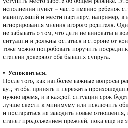
уступить место заботе об общем ребенке. Эт
исполнении пункт – часто именно ребенок с
манипуляций и мести партнеру, например, в 
игнорирования мнения второго родителя. Од
не забывать о том, что дети не виноваты в в
ситуации и должны остаться в стороне от ко
тоже можно попробовать поручить посреднику
степени доверяют оба бывших супруга.
• Успокоиться.
После того, как наиболее важные вопросы ре
аут, чтобы принять и пережить произошедши
нужно время, и в каждой ситуации срок будет
лучше свести к минимуму или исключить об
и постараться не заводить новые отношения, 
станет продолжением прежней, пока еще не 