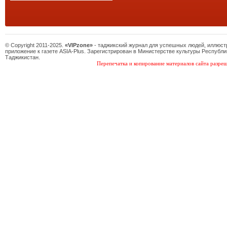
© Copyright 2011-2025.
«VIPzone»
- таджикский журнал для успешных людей, иллюс
приложение к газете ASIA-Plus. Зарегистрирован в Министерстве культуры Республи
Таджикистан.
Перепечатка и копирование материалов сайта разреш