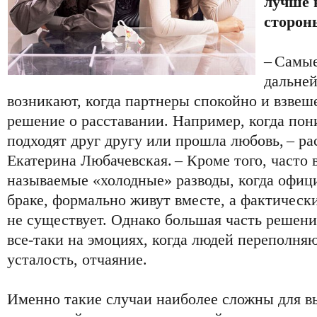
лучше в
сторон
– Самы
дальне
возникают, когда партнеры спокойно и взве
решение о расставании. Например, когда пон
подходят друг другу или прошла любовь, – ра
Екатерина Любачевская. – Кроме того, часто 
называемые «холодные» разводы, когда офиц
браке, формально живут вместе, а фактическ
не существует. Однако большая часть решени
все-таки на эмоциях, когда людей переполняю
усталость, отчаяние.
Именно такие случаи наиболее сложны для 