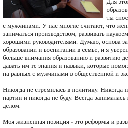
Для это
образова
ты спос
с мужчинами. У нас многие считают, что ж
заниматься производством, развивать наукое
хорошими руководителями. Думаю, основа з
образовании и воспитании в семье, и я увере
больше внимания образованию и развитию де
давать им те знания и навыки, которые помог
на равных с мужчинами в общественной и эк
Никогда не стремилась в политику. Никогда 
партии и никогда не буду. Всегда занималас
делом.
Моя жизненная позиция - это реформы и разв