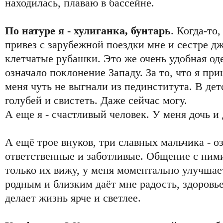
находилась, плаваю в бассейне.
По натуре я - хулиганка, бунтарь
. Когда-то,
привез с зарубежной поездки мне и сестре 
клетчатые рубашки. Это же очень удобная оде
означало поклонение Западу. За то, что я при
меня чуть не выгнали из пединститута. В дет
голубей и свистеть. Даже сейчас могу.
А еще я - счастливый человек. У меня дочь и 
А ещё трое внуков, три славных мальчика - 
ответственные и заботливые. Общение с ними
только их вижу, у меня моментально улучшае
родным и близким даёт мне радость, здоровье
делает жизнь ярче и светлее.