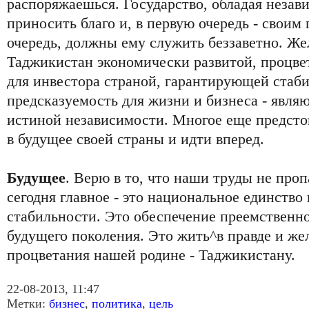
распоряжаешься. Государство, обладая неза
приносить благо и, в первую очередь - своим
очередь, должны ему служить беззаветно. Же
Таджикистан экономически развитой, процве
для инвестора страной, гарантирующей стаби
предсказуемость для жизни и бизнеса - явля
истиной независимости. Многое еще предсто
в будущее своей страны и идти вперед.
Будущее
. Верю в то, что наши труды не проп
сегодня главное - это национальное единство
стабильности. Это обеспечение преемственно
будущего поколения. Это жить^в правде и же
процветания нашей родине - Таджикистану.
22-08-2013, 11:47
Метки:
бизнес
,
политика
,
цель