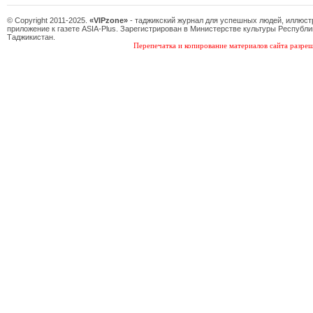
© Copyright 2011-2025.
«VIPzone»
- таджикский журнал для успешных людей, иллюс
приложение к газете ASIA-Plus. Зарегистрирован в Министерстве культуры Республи
Таджикистан.
Перепечатка и копирование материалов сайта разреш