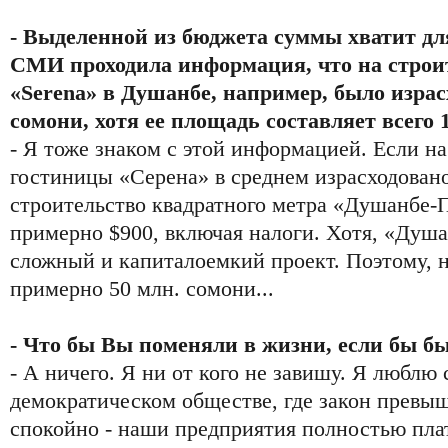
- Выделенной из бюджета суммы хватит дл
СМИ проходила информация, что на строи
«Serena» в Душанбе, например, было израс
сомони, хотя ее площадь составляет всего 1
- Я тоже знаком с этой информацией. Если н
гостиницы «Серена» в среднем израсходовано
строительство квадратного метра «Душанбе-
примерно $900, включая налоги. Хотя, «Душа
сложный и капиталоемкий проект. Поэтому, н
примерно 50 млн. сомони...
- Что бы Вы поменяли в жизни, если бы б
- А ничего. Я ни от кого не завишу. Я люблю 
демократическом обществе, где закон превыш
спокойно - наши предприятия полностью плат