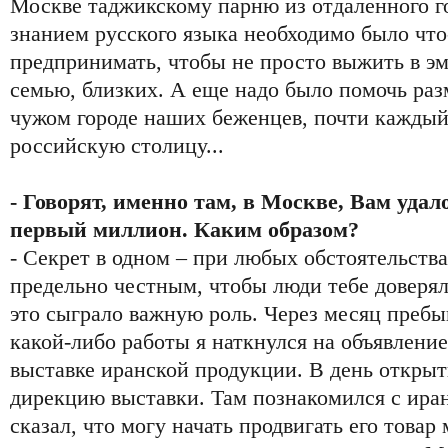
Москве таджикскому парню из отдаленного го
знанием русского языка необходимо было что
предпринимать, чтобы не просто выжить в эм
семью, близких. А еще надо было помочь раз
чужом городе наших беженцев, почти кажды
российскую столицу...
- Говорят, именно там, в Москве, Вам удал
первый миллион. Каким образом?
- Секрет в одном – при любых обстоятельства
предельно честным, чтобы люди тебе доверя
это сыграло важную роль. Через месяц пребы
какой-либо работы я наткнулся на объявление
выставке иранской продукции. В день открыт
дирекцию выставки. Там познакомился с ира
сказал, что могу начать продвигать его това