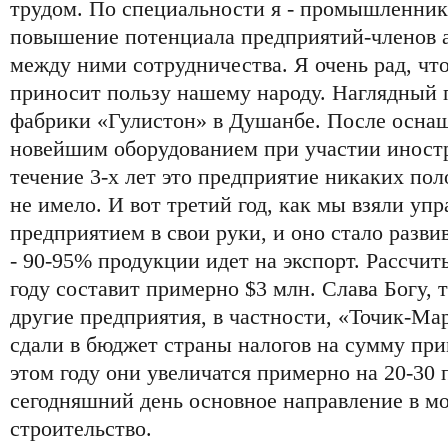
трудом. По специальности я - промышленник,
повышение потенциала предприятий-членов 
между ними сотрудничества. Я очень рад, чт
приносит пользу нашему народу. Наглядный 
фабрики «Гулистон» в Душанбе. После осна
новейшим оборудованием при участии иностр
течение 3-х лет это предприятие никаких по
не имело. И вот третий год, как мы взяли уп
предприятием в свои руки, и оно стало разв
- 90-95% продукции идет на экспорт. Рассчит
году составит примерно $3 млн. Слава Богу,
другие предприятия, в частности, «Точик-М
сдали в бюджет страны налогов на сумму при
этом году они увеличатся примерно на 20-30 
сегодняшний день основное направление в мо
строительство.