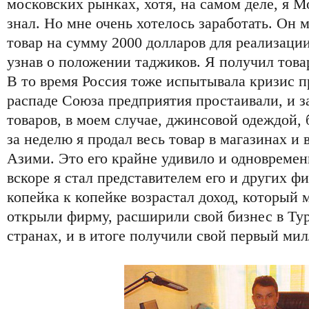
московских рынках, хотя, на самом деле, я М
знал. Но мне очень хотелось заработать. Он 
товар на сумму 2000 долларов для реализации
узнав о положении таджиков. Я получил товар
В то время Россия тоже испытывала кризис пр
распаде Союза предприятия простаивали, и 
товаров, в моем случае, джинсовой одеждой,
за неделю я продал весь товар в магазинах и 
Азими. Это его крайне удивило и одновремен
вскоре я стал представителем его и других ф
копейка к копейке возрастал доход, который 
открыли фирму, расширили свой бизнес в Тур
странах, и в итоге получили свой первый ми