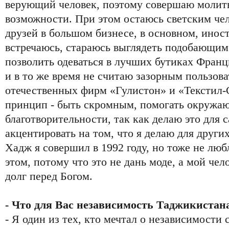
верующий человек, поэтому совершаю молитв
возможности. При этом остаюсь светским че
друзей в большом бизнесе, в основном, инос
встречаюсь, стараюсь выглядеть подобающим 
позволить одеваться в лучших бутиках Франц
и в то же время не считаю зазорным пользов
отечественных фирм «Гулистон» и «Текстил-
принцип - быть скромным, помогать окружа
благотворительности, так как делаю это для с
акцентировать на том, что я делаю для других
Хадж я совершил в 1992 году, но тоже не лю
этом, потому что это не дань моде, а мой че
долг перед Богом.
- Что для Вас независимость Таджикистан
- Я один из тех, кто мечтал о независимости 