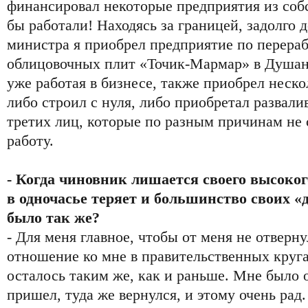
финансировал некоторые предприятия из соб
бы работали! Находясь за границей, задолго 
министра я приобрел предприятие по перера
облицовочных плит «Точик-Мармар» в Душанб
уже работая в бизнесе, также приобрел нескол
либо строил с нуля, либо приобретал развал
третих лиц, которые по разным причинам не 
работу.
- Когда чиновник лишается своего высоко
в одночасье теряет и большинство своих «
было так же?
- Для меня главное, чтобы от меня не отверн
отношение ко мне в правительственных круга
осталось таким же, как и раньше. Мне было о
пришел, туда же вернулся, и этому очень рад