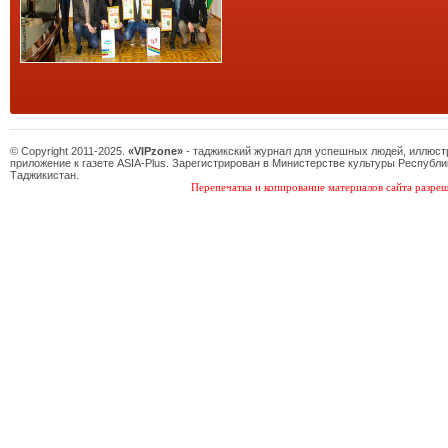
© Copyright 2011-2025.
«VIPzone»
- таджикский журнал для успешных людей, иллюс
приложение к газете ASIA-Plus. Зарегистрирован в Министерстве культуры Республи
Таджикистан.
Перепечатка и копирование материалов сайта разреш