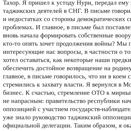
Тахор. Я пришел к устоду Нури, передал ему
таджикских деятелей в СНГ. В письме говор
и недостатках со стороны демократических с
проблемах. И главное, в письме был поставл
вновь начала формировать собственные воо
кто-то опять хочет продолжения войны? Мы 
интересующие нас вопросы, в частности о том
хотел оставаться, как некоторые наши предк
обеспечить достойное возвращение на родину
главное, в письме говорилось, что ни в коем
стремились к захвату власти. Я вернулся в М
бизнес. К счастью, стремление ОТО к мирны
не напрасным: правительство республики нач
оппозицией с участием государств-наблюдате
уже знало руководство таджикский оппозиции
официальной делегации. Таким образом, я ок