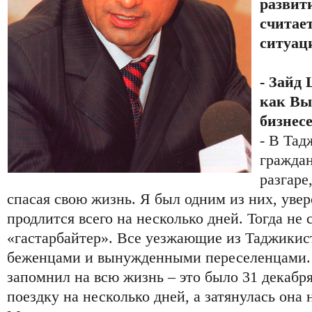
развит
считает
ситуаци
- Зайд
как Вы
бизнес
- В Тад
граждан
разгаре
спасая свою жизнь. Я был одним из них, уве
продлится всего на несколько дней. Тогда не
«гастарбайтер». Все уезжающие из Таджикис
беженцами и вынужденными переселенцами. Д
запомнил на всю жизнь – это было 31 декабря
поездку на несколько дней, а затянулась она 