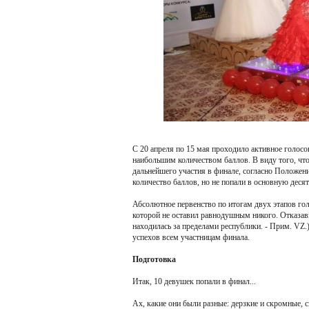
С 20 апреля по 15 мая проходило активное голосов
наибольшим количеством баллов. В виду того, что
дальнейшего участия в финале, согласно Положен
количество баллов, но не попали в основную десят
Абсолютное первенство по итогам двух этапов гол
которой не оставил равнодушным никого. Отказавш
находилась за пределами республики. - Прим. VZ.)
успехов всем участницам финала.
Подготовка
Итак, 10 девушек попали в финал...
Ах, какие они были разные: дерзкие и скромные, с