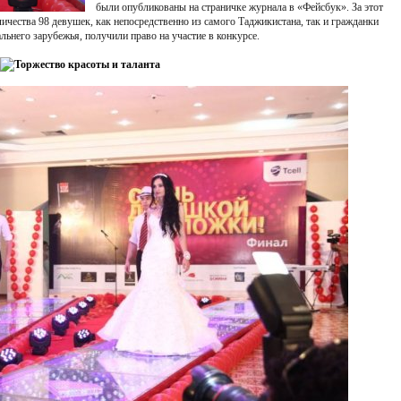
были опубликованы на страничке журнала в «Фейсбук». За этот
личества 98 девушек, как непосредственно из самого Таджикистана, так и гражданки
льнего зарубежья, получили право на участие в конкурсе.