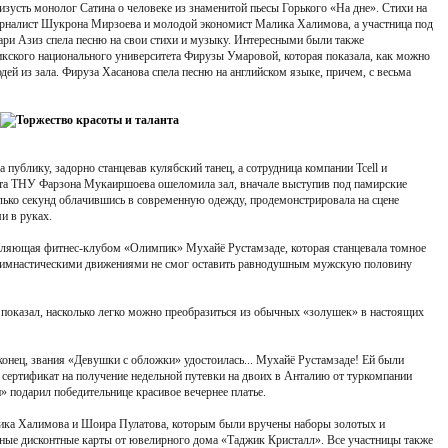
зусть монолог Сатина о человеке из знаменитой пьесы Горького «На дне». Стихи на
рналист Шукрона Мирзоева и молодой экономист Малика Халимова, а участница под
ри Азиз спела песню на свои стихи и музыку. Интересными были также
кского национального университета Фирузы Умаровой, которая показала, как можно
дей из зала. Фируза Хасанова спела песню на английском языке, причем, с весьма
 публику, задорно станцевав кулябский танец, а сотрудница компании Tcell и
ета ТНУ Фарзона Мукаиршоева ошеломила зал, вначале выступив под памирские
олько секунд облачившись в современную одежду, продемонстрировала на сцене
и в руках.
вляющая фитнес-клубом «Олимпик» Мухайё Рустамзаде, которая станцевала томное
и гимнастическими движениями не смог оставить равнодушным мужскую половину
показал, насколько легко можно преобразиться из обычных «золушек» в настоящих
конец, звания «Девушки с обложки» удостоилась... Мухайё Рустамзаде! Ей были
 сертификат на получение недельной путевки на двоих в Анталию от туркомпании
подарил победительнице красивое вечернее платье.
ка Халимова и Шоира Пулатова, которым были вручены наборы золотых и
яные дисконтные карты от ювелирного дома «Таджик Кристалл». Все участницы также