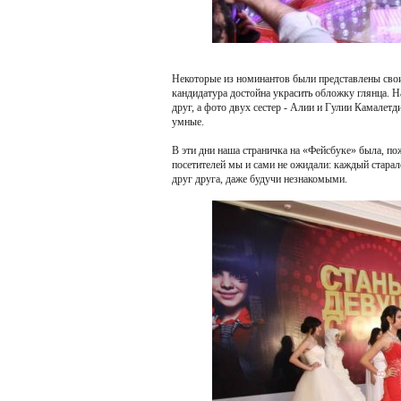
Некоторые из номинантов были представлены сво
кандидатура достойна украсить обложку глянца. Н
друг, а фото двух сестер - Алии и Гулии Камалетд
умные.
В эти дни наша страничка на «Фейсбуке» была, по
посетителей мы и сами не ожидали: каждый стара
друг друга, даже будучи незнакомыми.