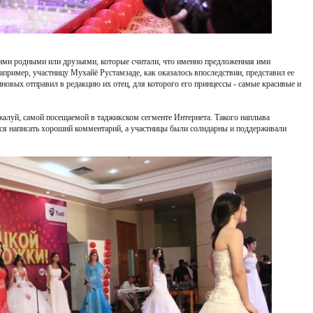
ими родными или друзьями, которые считали, что именно предложенная ими
апример, участницу Мухайё Рустамзаде, как оказалось впоследствии, представил ее
иновых отправил в редакцию их отец, для которого его принцессы - самые красивые и
жалуй, самой посещаемой в таджикском сегменте Интернета. Такого наплыва
лся написать хороший комментарий, а участницы были солидарны и поддерживали