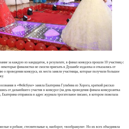
ание за каждую из кандидаток, в результате, в финал конкурса прошли 10 участниц с
 некоторые финалистки не смогли приехать в Душанбе издалека и отказались от
ию о проведении конкурса, их места заняли участницы, которые получили большое
ку.
осования в «Фейсбуке» заняла Екатерина Гульбина из Хорога, краткий рассказ
ись от дальнейшего участия в конкурсе (на день проведения финала конкурсантка
, Екатерина отправила в адрес журнала трогательное письмо, в котором пожелала
мелые и робкие, стеснительные и, наоборот, «воображули». Но их всех объединяла