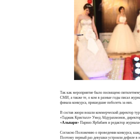
Так как мероприятие было посвящено пятилетнем
СМИ, а также те, о ком в разные годы писал журна
финала конкурса, пришедшие поболеть за них.
В состав жюри вошли коммерческий директор ту
«Таджик Кристалл» Умед Абдурахмонов, директор
«
Альпари
» Парвиз Ярбабаев и редактор журнал
Согласно Положению о проведении конкурса, кажда
Поэтому первый раз девушки устроили дефиле в 