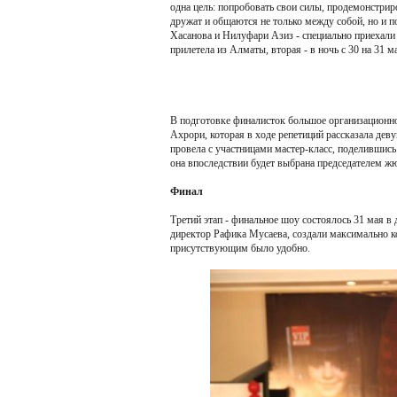
одна цель: попробовать свои силы, продемонстриро
дружат и общаются не только между собой, но и п
Хасанова и Нилуфари Азиз - специально приехали
прилетела из Алматы, вторая - в ночь с 30 на 31 м
В подготовке финалисток большое организационн
Ахрори, которая в ходе репетиций рассказала де
провела с участницами мастер-класс, поделившись
она впоследствии будет выбрана председателем ж
Финал
Третий этап - финальное шоу состоялось 31 мая в 
директор Рафика Мусаева, создали максимально к
присутствующим было удобно.