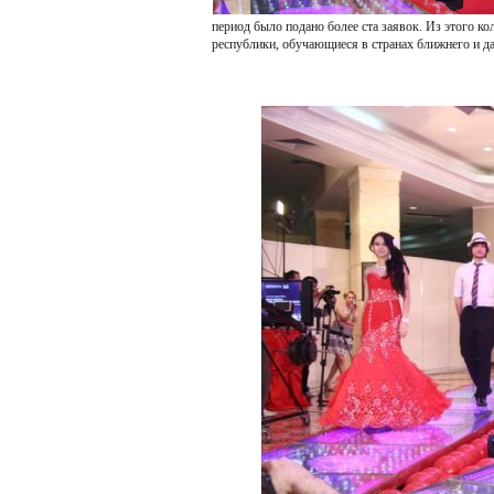
период было подано более ста заявок. Из этого ко
республики, обучающиеся в странах ближнего и да