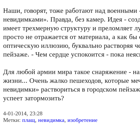
Наши, говорят, тоже работают над военными
невидимками». Правда, без камер. Идея - соз
имеет трехмерную структуру и преломляет лу
просто не отражается от материала, а как бы 
оптическую иллюзию, буквально растворяя 
пейзаже. - Чем сердце успокоится - пока неяс
Для любой армии мира такое снаряжение - на
жизни... Очень жалко пешеходов, которые м
невидимки» раствориться в городском пейзаж
успеет затормозить?
4-01-2014, 23:28
Метки:
плащ
,
невидимка
,
изобретение