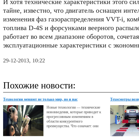
И хотя технические характеристики этого сил
тайне, известно, что двигатель оснащен инт
изменения фаз газораспределения VVT-i, к
топлива D-4S и форсунками веерного распыл
работает во всем диапазоне оборотов, сочета
эксплуатационные характеристики с эконом
29-12-2013, 10:22
Похожие новости:
Технологии меняют не только мир, но и нас
Техосмотры воз
Новые технологии — технические
нововведения, которые приводят к
прогрессивным изменениям в
области конкурентного
преимущества. Что означает: они
вытеснят с рынка старые. И жить мы
будем по-другому.