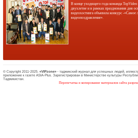
В конце уходящего года команда TopVideo
двухлетие и в рамках празднования дня ос
видеохостинга объявила конкурс -«Самое 
видеопоздравление».
© Copyright 2011-2025.
«VIPzone»
- таджикский журнал для успешных людей, иллюс
приложение к газете ASIA-Plus. Зарегистрирован в Министерстве культуры Республи
Таджикистан.
Перепечатка и копирование материалов сайта разреш