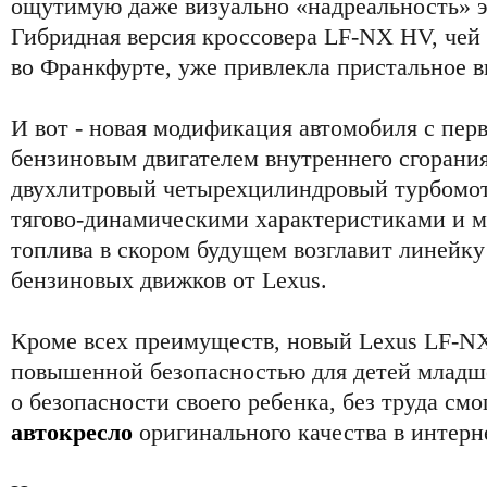
ощутимую даже визуально «надреальность» э
Гибридная версия кроссовера LF-NX HV, чей
во Франкфурте, уже привлекла пристальное 
И вот - новая модификация автомобиля с пер
бензиновым двигателем внутреннего сгорани
двухлитровый четырехцилиндровый турбомот
тягово-динамическими характеристиками и 
топлива в скором будущем возглавит линейк
бензиновых движков от Lexus.
Кроме всех преимуществ, новый Lexus LF-NX
повышенной безопасностью для детей младше 
о безопасности своего ребенка, без труда см
автокресло
оригинального качества в интерн