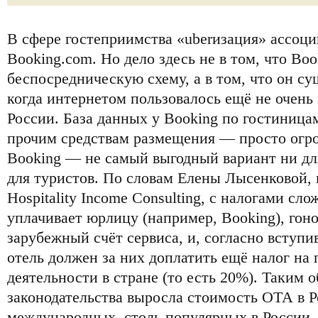
В сфере гостеприимства «uberизация» ассоции
Booking.com. Но дело здесь не в том, что Bo
беспосредническую схему, а в том, что он сущ
когда интернетом пользовалось ещё не очень 
России. База данных у Booking по гостиницам
прочим средствам размещения — просто огро
Booking — не самый выгодный вариант ни дл
для туристов. По словам Елены Лысенковой, 
Hospitality Income Consulting, с налогами сло
уплачивает юрлицу (например, Booking), гоно
зарубежный счёт сервиса, и, согласно вступи
отель должен за них доплатить ещё налог на
деятельности в стране (то есть 20%). Таким 
законодательства выросла стоимость ОТА в 
международных, столь популярных в России. 