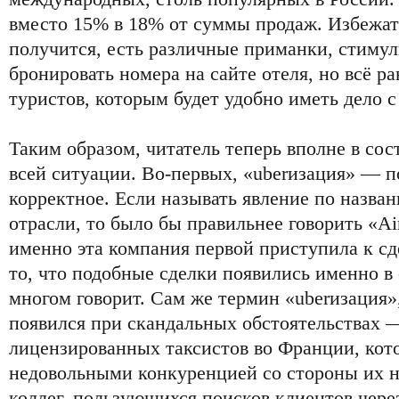
вместо 15% в 18% от суммы продаж. Избежать
получится, есть различные приманки, стиму
бронировать номера на сайте отеля, но всё ра
туристов, которым будет удобно иметь дело 
Таким образом, читатель теперь вполне в со
всей ситуации. Во-первых, «uberизация» — п
корректное. Если называть явление по назва
отрасли, то было бы правильнее говорить «Ai
именно эта компания первой приступила к сд
то, что подобные сделки появились именно в 
многом говорит. Сам же термин «uberизация»,
появился при скандальных обстоятельствах 
лицензированных таксистов во Франции, кот
недовольными конкуренцией со стороны их 
коллег, пользующихся поисков клиентов чере