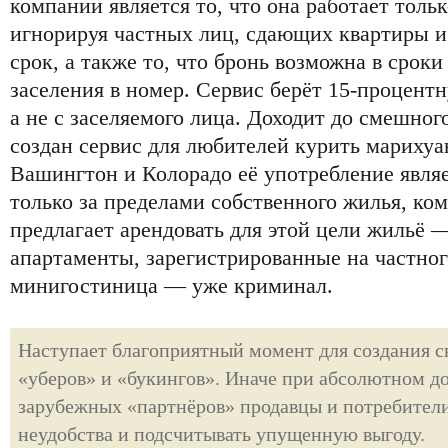
компании является то, что она работает толь
игнорируя частных лиц, сдающих квартиры и
срок, а также то, что бронь возможна в сроки 
заселения в номер. Сервис берёт 15-процент
а не с заселяемого лица. Доходит до смешно
создан сервис для любителей курить марихуа
Вашингтон и Колорадо её употребление явля
только за пределами собственного жилья, ко
предлагает арендовать для этой цели жильё 
апартаменты, зарегистрированные на частног
минигостиница — уже криминал.
Наступает благоприятный момент для создания с
«уберов» и «букингов». Иначе при абсолютном д
зарубежных «партнёров» продавцы и потребители
неудобства и подсчитывать упущенную выгоду.