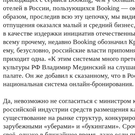
отелей в России, пользующихся Booking — ок
образом, проследив всю эту цепочку, мы види
отпущения оказался малый и средний бизнес,
в качестве издержки инициатив отечественны
всему прочему, недавно Booking обозначил 
ему, безусловно, российские власти припомня
приходит одна. «К этим системам много прет
культуры РФ Владимир Мединский на слуша
палате. Он же добавил к сказанному, что в Ро
национальная система онлайн-бронирования.
Да, невозможно не согласиться с министром к
российской индустрии средств размещения к
существование на рынке структур, конкурир
зарубежными «уберами» и «букингами». Сроч
своё, однако в ближайшее время, даже если п