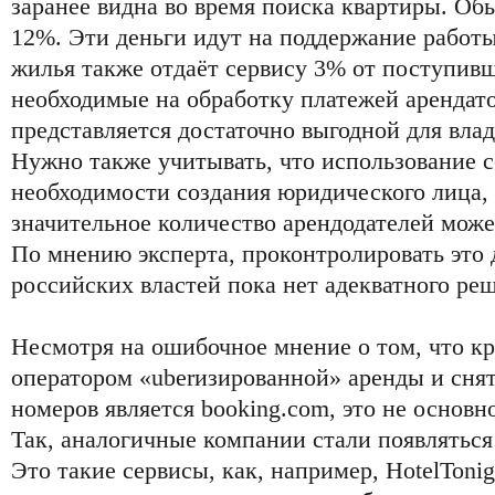
заранее видна во время поиска квартиры. Обы
12%. Эти деньги идут на поддержание работы
жилья также отдаёт сервису 3% от поступивш
необходимые на обработку платежей арендат
представляется достаточно выгодной для вла
Нужно также учитывать, что использование с
необходимости создания юридического лица, 
значительное количество арендодателей может
По мнению эксперта, проконтролировать это 
российских властей пока нет адекватного ре
Несмотря на ошибочное мнение о том, что 
оператором «uberизированной» аренды и сня
номеров является booking.com, это не основн
Так, аналогичные компании стали появляться
Это такие сервисы, как, например, HotelToni