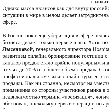
обходит
Однако масса нюансов как для внутрироссийс
ситуации в мире в целом делает затруднител
сфере.
В России пока ещё уберизация в сфере недв
бизнеса делает только первые шаги. Хотя, п
Лысенковой
, генерального директора Hospita
развитием онлайна бронирование гостиниц 
каналов продаж стало крайне популярным и д
отелях до 70% от общего объёма продаж. Сто
профессиональном языке онлайн-турагентств
продажи. Как ни странно, несмотря на умест
применения со стороны участников рынка в 
недвижимостью термина «uberизация», логич
обоснован, поскольку первые операции по ар