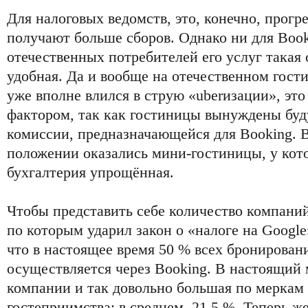
Для налоговых ведомств, это, конечно, прогр
получают больше сборов. Однако ни для Book
отечественных потребителей его услуг такая 
удобная. Да и вообще на отечественном гост
уже вполне влился в струю «uberизации», эт
фактором, так как гостиницы вынуждены буд
комиссии, предназначающейся для Booking. 
положении оказались мини-гостиницы, у кото
бухгалтерия упрощённая.
Чтобы представить себе количество компаний
по которым ударил закон о «налоге на Google
что в настоящее время 50 % всех бронирован
осуществляется через Booking. В настоящий
компании и так довольно большая по меркам
гостеприимства: в среднем, 21,5 %. Теперь же