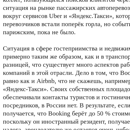
ситуация на рынке пассажирских автоперевоз
вокруг сервисов Uber и «Яндекс.Такси», кот
перевозчиков встали поперёк горла, но собы
парижским, пока не было.
Ситуация в сфере гостеприимства и недвижи
примерно таким же образом, как и в транспор
разницей, что существует много аспектов ра
компаний в этой отрасли. Дело в том, что Bo
равно как и Airbnb, что не скажешь, наприме
«Яндекс-Такси». Своих собственных площадо
обеспечивали контакты туристов и гостиничн
посредников, в России нет. В результате, есл
получается, что Booking берёт до 50 % стоим
поскольку он иностранный резидент, получае
налога, арендодателю же остается очень небо