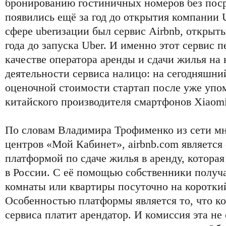
бронированию гостиничных номеров без поср
появились ещё за год до открытия компании U
сфере uberизации был сервис Airbnb, открытый 
года до запуска Uber. И именно этот сервис 
качестве оператора аренды и сдачи жилья на 
деятельности сервиса налицо: на сегодняшний
оценочной стоимости стартап после уже упо
китайского производителя смартфонов Xiaomi
По словам Владимира Трофименко из сети м
центров «Мой Кабинет», airbnb.com является
платформой по сдаче жилья в аренду, котора
в России. С её помощью собственники получ
комнаты или квартиры посуточно на коротки
Особенностью платформы является то, что к
сервиса платит арендатор. И комиссия эта не