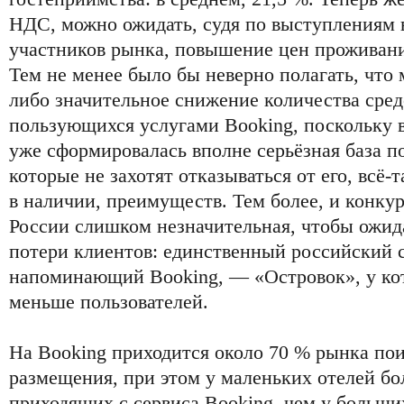
НДС, можно ожидать, судя по выступлениям
участников рынка, повышение цен проживани
Тем не менее было бы неверно полагать, что 
либо значительное снижение количества сред
пользующихся услугами Booking, поскольку 
уже сформировалась вполне серьёзная база п
которые не захотят отказываться от его, всё
в наличии, преимуществ. Тем более, и конкур
России слишком незначительная, чтобы ожид
потери клиентов: единственный российский с
напоминающий Booking, — «Островок», у кот
меньше пользователей.
На Booking приходится около 70 % рынка пои
размещения, при этом у маленьких отелей бо
приходящих с сервиса Booking, чем у больших