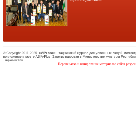
© Copyright 2011-2025.
«VIPzone»
- таджикский журнал для успешных людей, иллюс
приложение к газете ASIA-Plus. Зарегистрирован в Министерстве культуры Республи
Таджикистан.
Перепечатка и копирование материалов сайта разреш