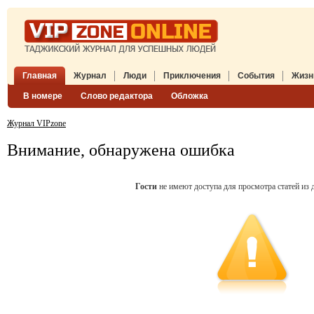
Главная
Журнал
Люди
Приключения
События
Жизн
В номере
Слово редактора
Обложка
Журнал VIPzone
Внимание, обнаружена ошибка
Гости
не имеют доступа для просмотра статей из д