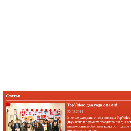
Статьи
TopVideo: два года с вами!
22.03.2014
В конце уходящего года команда TopVideo
двухлетие и в рамках празднования дня ос
видеохостинга объявила конкурс -«Самое 
видеопоздравление».