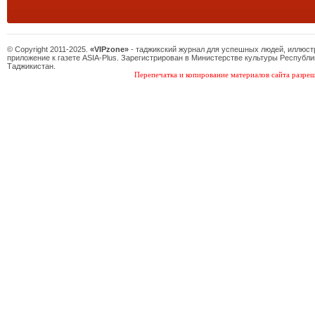
© Copyright 2011-2025.
«VIPzone»
- таджикский журнал для успешных людей, иллюс
приложение к газете ASIA-Plus. Зарегистрирован в Министерстве культуры Республи
Таджикистан.
Перепечатка и копирование материалов сайта разреш