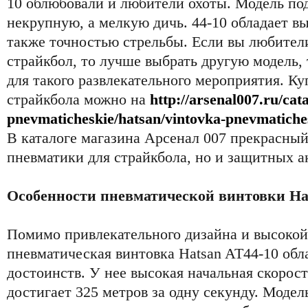
10 облюбовали и любители охоты. Модель под
некрупную, а мелкую дичь. 44-10 обладает в
также точностью стрельбы. Если вы любители
страйкбол, то лучше выбрать другую модель, 
для такого развлекательного мероприятия. Ку
страйкбола можно на
http://arsenal007.ru/cata
pnevmaticheskie/hatsan/vintovka-pnevmatiche
В каталоге магазина Арсенал 007 прекрасный
пневматики для страйкбола, но и защитных а
Особенности пневматической винтовки Hat
Помимо привлекательного дизайна и высоко
пневматическая винтовка Hatsan AT44-10 обл
достоинств. У нее высокая начальная скорост
достигает 325 метров за одну секунду. Модел