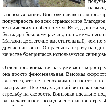
получа
навыки,
в использовании. Винтовка является многоза
популярность во всех странах мира благодаря
техническим особенностям. Взвод данной мо
благодаря боковому рычагу, но помимо него 
Магазин достаточно вместительный, чем не м
другие винтовки. Он рассчитан сразу на один
качестве боеприпасов используются свинцовы
Отдельного внимания заслуживает скорострель
она просто феноменальная. Высокая скоростр
счет того, что нет необходимости постоянно
выстрелом. Поэтому с данной винтовки можн
стрельбу на скорость. Винтовка идеально под
развлекательной, но и для спортивной стрель