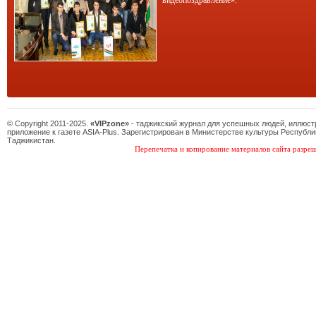
видеопоздравление».
© Copyright 2011-2025.
«VIPzone»
- таджикский журнал для успешных людей, иллюс
приложение к газете ASIA-Plus. Зарегистрирован в Министерстве культуры Республи
Таджикистан.
Перепечатка и копирование материалов сайта разреш