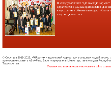
В конце уходящего года команда TopVideo
двухлетие и в рамках празднования дня ос
видеохостинга объявила конкурс -«Самое 
видеопоздравление».
© Copyright 2011-2025.
«VIPzone»
- таджикский журнал для успешных людей, иллюс
приложение к газете ASIA-Plus. Зарегистрирован в Министерстве культуры Республи
Таджикистан.
Перепечатка и копирование материалов сайта разреш