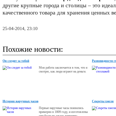
другие крупные города и столицы – это идеа
качественного товара для хранения ценных в
25-04-2014, 23:10
Похожие новости:
Он следит за тобой
Разновидности с
Моя работа заключается в том, что я
смотрю, как люди играют на деньги.
История наручных часов
Секреты хмеля
Первые наручные часы появились
примерно в 1809 году, и изготовлены
они были по заказу женщины,