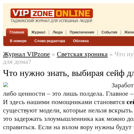
Главная
Журнал
Люди
Приключения
События
Жизн
В номере
Слово редактора
Обложка
Журнал VIPzone
»
Светская хроника
» Что ну
для дома?
Что нужно знать, выбирая сейф д
Заработ
либо ценности – это лишь полдела. Главное –
И здесь нашими помощниками становятся
с
существуют модели, которые нельзя вскрыть.
это задержать злоумышленника как можно до
справиться. Если на взлом вору нужны будут 