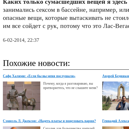
Каких только сумасшедших вещей я здесь 
занимались сексом в бассейне, например, ил
опасные вещи, которые вытаскивать не стоил
им все сойдет с рук, потому что это Лас-Вега
6-02-2014, 22:37
Похожие новости:
Сафо Халими: «Если бы вы меня послушали»
Андрей Бедняков
Питтом»
Почему, когда я разговариваю, вы
притворяетесь, что не слышите меня?
Сэмюэль Л. Джексон: «Надеть платье и поцеловать парня?
Геннадий Алексан
Может, и смог бы»
жить»
Сегодня для большинства зрителей