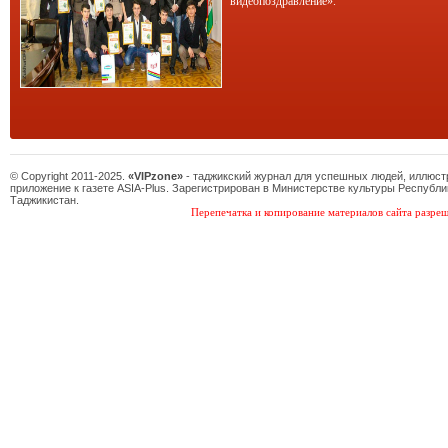
видеопоздравление».
© Copyright 2011-2025.
«VIPzone»
- таджикский журнал для успешных людей, иллюс
приложение к газете ASIA-Plus. Зарегистрирован в Министерстве культуры Республи
Таджикистан.
Перепечатка и копирование материалов сайта разреш