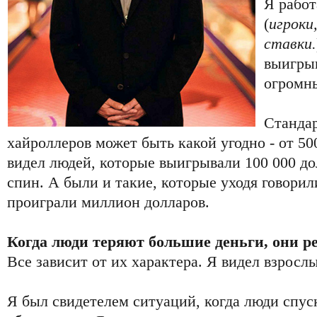
Я работ
(
игроки
ставки.
выигры
огромны
Стандар
хайроллеров может быть какой угодно - от 50
видел людей, которые выигрывали 100 000 дол
спин. А были и такие, которые уходя говорил
проиграли миллион долларов.
Когда люди теряют большие деньги, они р
Все зависит от их характера. Я видел взросл
Я был свидетелем ситуаций, когда люди спус