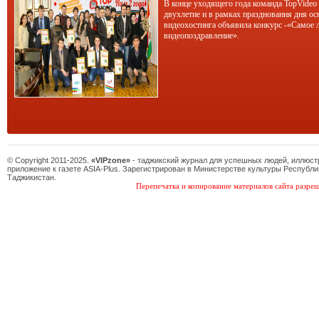
В конце уходящего года команда TopVideo
двухлетие и в рамках празднования дня ос
видеохостинга объявила конкурс -«Самое 
видеопоздравление».
© Copyright 2011-2025.
«VIPzone»
- таджикский журнал для успешных людей, иллюс
приложение к газете ASIA-Plus. Зарегистрирован в Министерстве культуры Республи
Таджикистан.
Перепечатка и копирование материалов сайта разреш