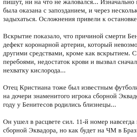
пишут, ни на что не жаловался... Изначально
была оказана с запозданием, и через несколь
задыхаться. Осложнения привели к остановке
Вскрытие показало, что причиной смерти Бе
дефект коронарной артерии, который невозм
другими средствами, кроме как вскрытием. С
перебоями, недостаток крови и вызвал сначал
нехватку кислорода...
Отец Кристиана тоже был известным футболи
на дочери знаменитого игрока сборной Эквад
году у Бенитесов родились близнецы...
Он ушел в расцвете сил. 11-й номер навсегда
сборной Эквадора, но как будет на ЧМ в Бра