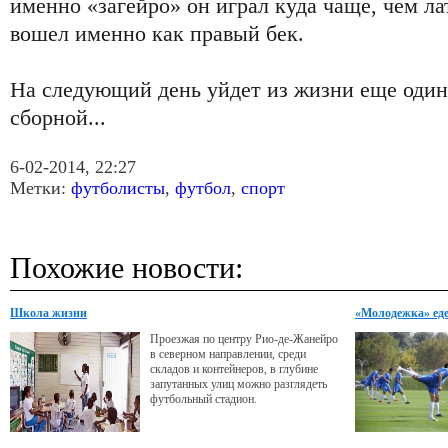
именно «загейро» он играл куда чаще, чем ла
вошел именно как правый бек.
На следующий день уйдет из жизни еще один
сборной...
6-02-2014, 22:27
Метки:
футболисты
,
футбол
,
спорт
Похожие новости:
Школа жизни
«Молодежка» еде
Проезжая по центру Рио-де-Жанейро
в северном направлении, среди
складов и контейнеров, в глубине
запутанных улиц можно разглядеть
футбольный стадион.