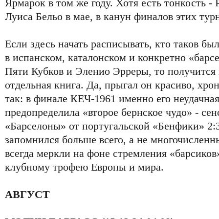
Ярмарок в том же году. Хотя есть тонкость -
Луиса Бельо в мае, в канун финалов этих тур
Если здесь начать расписывать, кто таков бы
в испанском, каталонском и конкретно «барс
Пяти Кубков и Эленио Эрреры, то получится 
отдельная книга. Да, прыгал он красиво, хро
так: в финале КЕЧ-1961 именно его неудачная
предопределила «второе бернское чудо» - се
«Барселоны» от португальской «Бенфики» 2:3
запомнился больше всего, а не многочисленн
всегда меркли на фоне стремления «барсиков
клубному трофею Европы и мира.
АВГУСТ