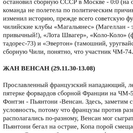
остановил сборную СССР в Москве - 0:0 (на
команда не полетела по политическим причин
изменил историю, прежде всего советскую ф
чилийские клубы «Магальянес» (Магеллан - э
привычный!), «Лота Швагер», «Коло-Коло» (
тадорес-73) и «Эвертон» (тамошний, уругвайс
сборную Чили, понятно, что участник ЧМ-74
ЖАН ВЕНСАН (29.11.30-13.08)
Прославленный французский нападающий, ле
пятерке форвардов сборной Франции на ЧМ-5
Фонтэн - Пьянтони -Венсан. Здесь, заметим с
условность, потому что французы против ра
располагались по-разному, Венсан мог сыграт
Пьянтони бегал на острие, Копа порой смеща