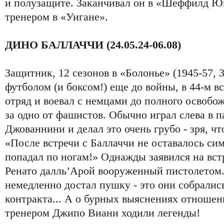
и полузащите. Заканчивал он в «Шеффилд 
тренером в «Уигане».
ДИНО БАЛЛАЧЧИ (24.05.24-06.08)
Защитник, 12 сезонов в «Болонье» (1945-57, 
футболом (и боксом!) еще до войны, в 44-м в
отряд и воевал с немцами до полного освобо
за одно от фашистов. Обычно играл слева в п
Джованнини и делал это очень грубо - зря, чт
«После встречи с Баллаччи не оставалось сим
попадал по ногам!» Однажды заявился на вст
Ренато далль’Арой вооруженный пистолетом.
немедленно достал пушку - это они собралис
контракта... А о бурных выяснениях отноше
тренером Джипо Виани ходили легенды!