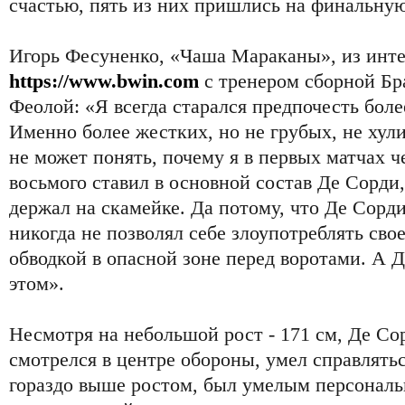
счастью, пять из них пришлись на финальну
Игорь Фесуненко, «Чаша Мараканы», из инте
https://www.bwin.com
с тренером сборной Бр
Феолой: «Я всегда старался предпочесть бол
Именно более жестких, но не грубых, не хули
не может понять, почему я в первых матчах 
восьмого ставил в основной состав Де Сорди
держал на скамейке. Да потому, что Де Сорд
никогда не позволял себе злоупотреблять сво
обводкой в опасной зоне перед воротами. А 
этом».
Несмотря на небольшой рост - 171 см, Де Со
смотрелся в центре обороны, умел справлять
гораздо выше ростом, был умелым персональ