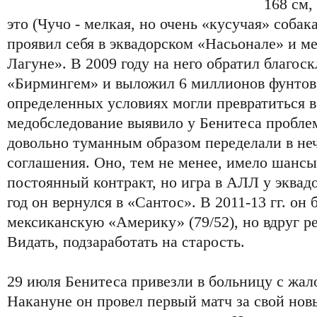
168 см,
это (Чучо - мелкая, но очень «кусучая» собак
проявил себя в эквадорском «Насьонале» и м
Лагуне». В 2009 году на него обратил благос
«Бирмингем» и выложил 6 миллионов фунтов
определенных условиях могли превратиться в
медобследование выявило у Бенитеса пробле
довольно туманным образом переделали в неч
соглашения. Оно, тем не менее, имело шансы
постоянный контракт, но игра в АЛЛ у эквадо
год он вернулся в «Сантос». В 2011-13 гг. он
мексиканскую «Америку» (79/52), но вдруг р
Видать, подзаработать на старость.
29 июля Бенитеса привезли в больницу с жал
Накануне он провел первый матч за свой новый