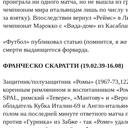
проиграла ни одного матча, но не вышла из 
чемпионам мира итальянцам лишь по числу з
за взятку). Впоследствии вернул «Реймс» в Л
чемпионат Марокко с «Вида-дом» из Касабла
«Футбол» публиковал статью (помнится, я же 
смерти выдающегося форварда.
ФРАНЧЕСКО СКАРАТТИ (19.02.39-16.08)
Защитник/полузащитник «Ромы» (1967-73,122/
коренным римлянином и воспитанником «Ром
SPAL, римский «Тевере», «Мантову» и «Верон
обладатель Кубка Италии-69 и Англо-итальянс
голом на последней минуте ответного матча
против «Гурника» из Забже - так «Роме» уда