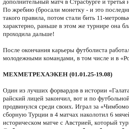
дополнительный матч в Страсбурге и третья 
По жребию (бросали монетку - и это послед
такого правила, потом стали бить 11-метровы
характерно, раньше в этом же турнире она бл
проходила дальше!
После окончания карьеры футболиста работа
молодежными командами, в том числе и в «Р
МЕХМЕТРЕХАЭКЕН (01.01.25-19.08)
Один из лучших форвардов в истории «Галатас
райский лицей закончил, вот и по футбольн
продвинулся среди своих. Играл за «Чимбомов»
сборную Турции в 4 матчах наколотил 6 мячей
историческом матче с Австрией, который тур