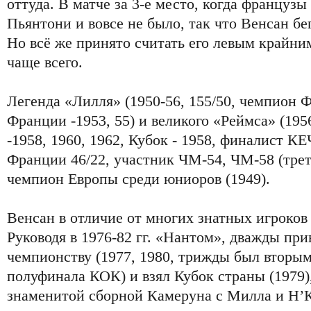
оттуда. В матче за 3-е место, когда французы
Пьянтони и вовсе не было, так что Венсан бе
Но всё же принято считать его левым крайни
чаще всего.
Легенда «Лилля» (1950-56, 155/50, чемпион 
Франции -1953, 55) и великого «Реймса» (195
-1958, 1960, 1962, Кубок - 1958, финалист КЕ
Франции 46/22, участник ЧМ-54, ЧМ-58 (треть
чемпион Европы среди юниоров (1949).
Венсан в отличие от многих знатных игроков 
Руководя в 1976-82 гг. «Нантом», дважды при
чемпионству (1977, 1980, трижды был вторым,
полуфинала КОК) и взял Кубок страны (1979)
знаменитой сборной Камеруна с Милла и Н’К