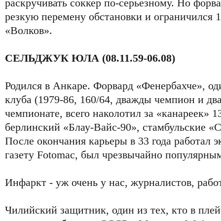
раскручивать соккер по-серьезному. Но форва
резкую перемену обстановки и ограничился 
«Волков».
СЕЛЬДЖУК ЮЛА (08.11.59-06.08)
Родился в Анкаре. Форвард «Фенербахче», од
клуба (1979-86, 160/64, дважды чемпион и 
чемпионате, всего наколотил за «канареек» 13
берлинский «Блау-Вайс-90», стамбульские «С
После окончания карьеры в 33 года работал э
газету Fotomac, был чрезвычайно популярны
Инфаркт - уж очень у нас, журналистов, работ
Чилийский защитник, один из тех, кто в пле