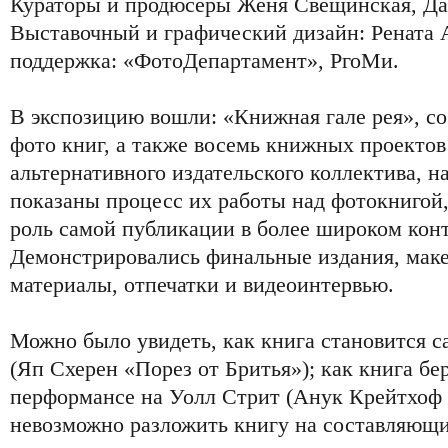
Кураторы и продюсеры Женя Свещинская, Да
Выставочный и графический дизайн: Рената 
поддержка: «ФотоДепартамент», РгоМи.
В экспозицию вошли: «Книжная гале рея», со
фото книг, а также восемь книжных проектов
альтернативного издательского коллектива, н
показаны процесс их работы над фотокнигой,
роль самой публикации в более широком конт
Демонстрировались финальные издания, маке
материалы, отпечатки и видеоинтервью.
Можно было увидеть, как книга становится с
(Яп Схерен «Порез от Бритья»); как книга бер
перформансе на Уолл Стрит (Анук Крейтхоф 
невозможно разложить книгу на составляющие