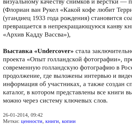
визуальному качеству снимков и верстки — 
(Флориан ван Рукел «Какой кофе любит Терри
(угандиец 1933 года рождения) становится соа
превращается в непрекращающуюся канву кн
«Архив Кадду Вассва»),
Выставка «Undercover»
стала заключительн
проекта «Опыт голландской фотографии», п
современную голландскую фотографию в Росс
продолжение, где выложены интервью и виде
информация об участниках, а также создан 
каталог, в котором представлены все книги в
можно через систему ключевых слов.
26-01-2014, 09:42
Метки:
ценности
,
книги
,
копии