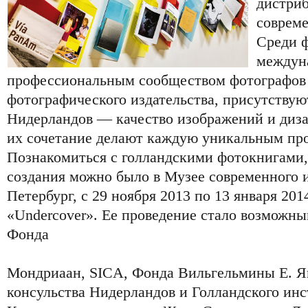
дистриб
соврем
Среди 
междун
профессиональным сообществом фотографов 
фотографического издательства, присутствую
Нидерландов — качество изображений и диза
их сочетание делают каждую уникальным про
Познакомиться с голландскими фотокнигами,
создания можно было в Музее современного и
Петербург, с 29 ноября 2013 по 13 января 201
«Undercover». Ее проведение стало возможны
Фонда
Мондриаан, SICA, Фонда Вильгельмины Е. Ян
консульства Нидерландов и Голландского инс