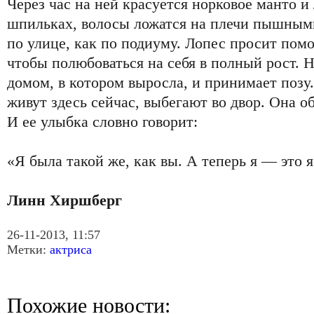
Через час на ней красуется норковое манто и
шпильках, волосы ложатся на плечи пышным
по улице, как по подиуму. Лопес просит помо
чтобы полюбоваться на себя в полный рост. Н
домом, в котором выросла, и принимает позу.
живут здесь сейчас, выбегают во двор. Она о
И ее улыбка словно говорит:
«Я была такой же, как вы. А теперь я — это я
Линн Хиршберг
26-11-2013, 11:57
Метки:
актриса
Похожие новости: