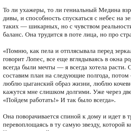
То ли ухажеры, то ли гениальный Медина вз
дивы, и способность спускаться с небес на 
таких — шикарных, но с чувством реальност
баланс. Она трудится в поте лица, но про стр
«Помню, как пела и отплясывала перед зерка
говорит Лопес, все еще вглядываясь в окна р
всегда были мечты — я всегда хотела расти. 
составим план на следующие полгода, потом —
люблю цыганский образ жизни, люблю кочевн
кажутся мне слишком долгими. Уже через две
«Пойдем работать!» И так было всегда».
Она поворачивается спиной к дому и идет в т
перевоплощаясь в ту самую звезду, которой ко