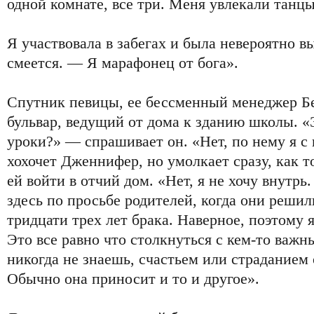
одной комнате, все три. Меня увлекали танцы
Я участвовала в забегах и была невероятно 
смеется. — Я марафонец от бога».
Спутник певицы, ее бессменный менеджер Б
бульвар, ведущий от дома к зданию школы. «
уроки?» — спрашивает он. «Нет, по нему я с
хохочет Дженнифер, но умолкает сразу, как 
ей войти в отчий дом. «Нет, я не хочу внутрь
здесь по просьбе родителей, когда они решил
тридцати трех лет брака. Наверное, поэтому 
Это все равно что столкнуться с кем-то важн
никогда не знаешь, счастьем или страданием 
Обычно она приносит и то и другое».