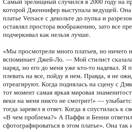
Самый зрелищный случился в 2000 году на п
которой Дженнифер выступала ведущей. Она
платье Versace с декольте до пупка и разрезом
оставлял простора воображению, зато все пр
подчеркивал как нельзя лучше.
«Мы просмотрели много платьев, но ничего 
вспоминает Джей-Ло. — Мой стилист сказала,
наряд, но его до меня уже кто-то надевал. Я
плевать на все, пойду в нем. Правда, я не ожи
отреагируют. Когда поднялась на сцену с Дэ
тот момент самая яркая мировая знаменитост
веки на меня никто не смотрит!» — улыбает
тогда заревел в ответ. Когда я спустилась к с
«В чем проблема?» А Паффи и Бенни ответил
сфотографироваться в этом платье». Она так 