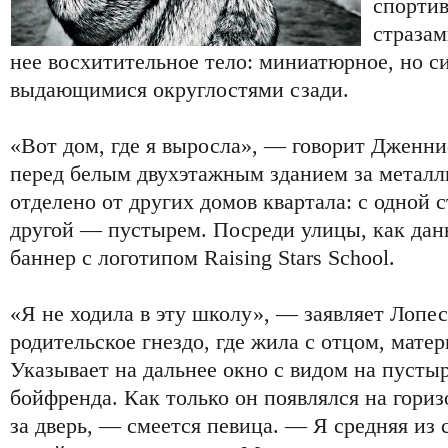
спорти
стразам
нее восхитительное тело: миниатюрное, но си
выдающимися округлостями сзади.
«Вот дом, где я выросла», — говорит Дженни
перед белым двухэтажным зданием за металл
отделено от других домов квартала: с одной 
другой — пустырем. Посреди улицы, как дан
баннер с логотипом Raising Stars School.
«Я не ходила в эту школу», — заявляет Лопес
родительское гнездо, где жила с отцом, мате
Указывает на дальнее окно с видом на пустыр
бойфренда. Как только он появлялся на гориз
за дверь, — смеется певица. — Я средняя из