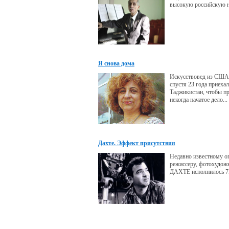
высокую российскую н
Я снова дома
Искусствовед из США
спустя 23 года приехал
Таджикистан, чтобы п
некогда начатое дело...
Дахте. Эффект присутствия
Недавно известному оп
режиссеру, фотохудож
ДАХТЕ исполнилось 75