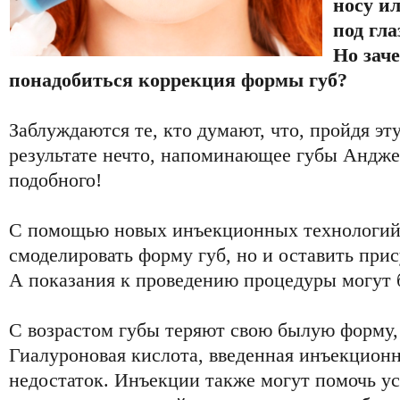
носу и
под гла
Но зач
понадобиться коррекция формы губ?
Заблуждаются те, кто думают, что, пройдя эту
результате нечто, напоминающее губы Андж
подобного!
С помощью новых инъекционных технологий
смоделировать форму губ, но и оставить пр
А показания к проведению процедуры могут 
С возрастом губы теряют свою былую форму, 
Гиалуроновая кислота, введенная инъекционн
недостаток. Инъекции также могут помочь у