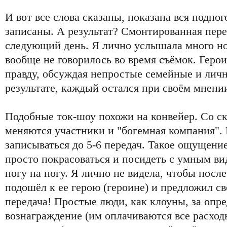
И вот все слова сказаны, показана вся подног
записаны. А результат? Смонтированная пер
следующий день. Я лично услышала много нов
вообще не говорилось во время съёмок. Геро
правду, обсуждая непростые семейные и личн
результате, каждый остался при своём мнени
Подобные ток-шоу похожи на конвейер. Со ск
меняются участники и "богемная компания". 
записываться до 5-6 передач. Такое ощущение
просто покрасоваться и посидеть с умным ви
ногу на ногу. Я лично не видела, чтобы после
подошёл к ее герою (героине) и предложил 
передача! Простые люди, как клоуны, за опр
вознаграждение (им оплачиваются все расходы