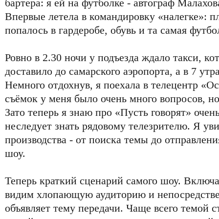
бартера: я ей на футболке - автограф Малахова
Впервые летела в командировку «налегке»: пл
попалось в гардеробе, обувь и та самая футбо
Ровно в 2.30 ночи у подъезда ждало такси, ко
доставило до самарского аэропорта, а в 7 утр
Немного отдохнув, я поехала в телецентр «О
съёмок у меня было очень много вопросов, н
Зато теперь я знаю про «Пусть говорят» очень
неследует знать рядовому телезрителю. Я ув
производства - от поиска темы до отправлени
шоу.
Теперь краткий сценарий самого шоу. Включ
видим хлопающую аудиторию и непосредстве
объявляет тему передачи. Чаще всего темой с