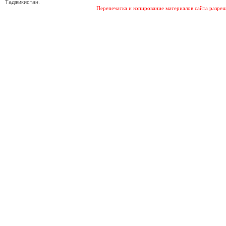
Таджикистан.
Перепечатка и копирование материалов сайта разреш