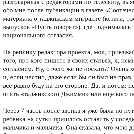
разговаривая с редакторами по телефону, выя
обо мне после публикации в газете «Соотече
материала о таджикском мигранте (кстати, то
выпусков «Пусть говорят»), где поднималась
национального согласия.
На реплику редактора проекта, мол, приезжа
того, про кого пишете в своих статьях, я, не
согласием. Ну, отчего же не поехать? Очень 
и, если честно, даже если бы он был не прав,
всё равно буду на его стороне. Да, и потом: н
опять «таджикского Джимми» или ещё кого п
Через 7 часов после звонка я уже была по пу
ребенка на сутки пришлось оставить у соседк
мальчика и мальчика. Она сказала, что мою д