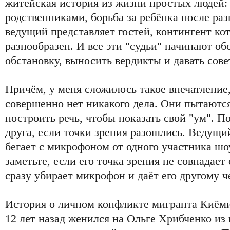
житейская история из жизни простых людей:
родственниками, борьба за ребёнка после разво
ведущий представляет гостей, контингент ко
разнообразен. И все эти "судьи" начинают о
обстановку, выносить вердикты и давать сове
Причём, у меня сложилось такое впечатление,
совершенно нет никакого дела. Они пытаютс
построить речь, чтобы показать свой "ум". 
друга, если точки зрения разошлись. Ведущий
бегает с микрофоном от одного участника шо
заметьте, если его точка зрения не совпадает
сразу убирает микрофон и даёт его другому ч
История о личном конфликте мигранта Киём
12 лет назад женился на Ольге Хрибченко из 