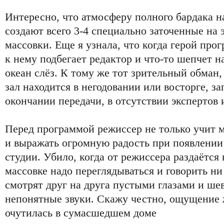
Интересно, что атмосферу полного бардака н
создают всего 3-4 специально заточенные на 
массовки. Еще я узнала, что когда герой про
к нему подбегает редактор и что-то шепчет на
океан слёз. К тому же тот зрительный обман, 
зал находится в негодовании или восторге, з
окончании передачи, в отсутствии экспертов и
Перед программой режиссер не только учит м
и выражать огромную радость при появлении
студии. Убило, когда от режиссера раздаётся
массовке надо переглядываться и говорить ни
смотрят друг на друга пустыми глазами и шев
непонятные звуки. Скажу честно, ощущение ж
очутилась в сумасшедшем доме