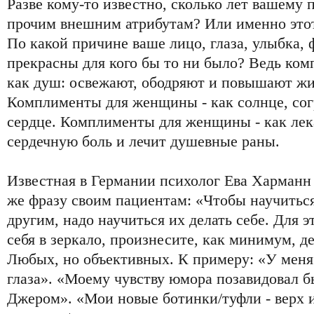
Разве кому-то известно, сколько лет вашему 
прочим внешним атрибутам? Или именно этот 
По какой причине ваше лицо, глаза, улыбка, 
прекрасны для кого бы то ни было? Ведь ко
как душ: освежают, ободряют и повышают ж
Комплименты для женщины - как солнце, сог
сердце. Комплименты для женщины - как лек
сердечную боль и лечит душевные раны.
Известная в Германии психолог Ева Харманн 
же фразу своим пациентам: «Чтобы научитьс
другим, надо научиться их делать себе. Для эт
себя в зеркало, произнесите, как минимум, д
Любых, но объективных. К примеру: «У меня
глаза». «Моему чувству юмора позавидовал 
Джером». «Мои новые ботинки/туфли - верх 