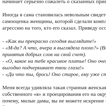
начинает серьезно сожалеть о сказанных при
Иногда я сама становилась невольным свидете
самооценка женщины, которой сделали компл
агрессию на того, кто его сказал. Приведу о
- «Как вы прекрасно сегодня выглядите!»
- «М-да? А что, вчера я выглядела плохо?» (
принятия добрых слов на свой счет).
- «О, какое на тебе красивое платье! Оно оч
выгодно подчеркивает твои глаза!»
- «Да что ты, брось! Оно старое, ему уже ст
Меня всегда удивляла такая странная женска
собственного «я» и проецирования его на ок
почему, милые дамы, вы не можете искренне п