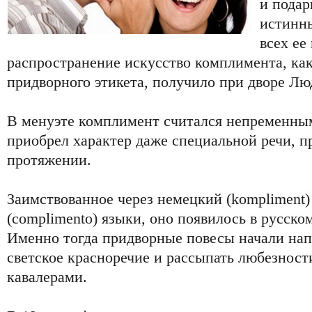
и подар
истинны
всех ее
распространение искусство комплимента, как
придворного этикета, получило при дворе Лю
В менуэте комплимент считался непременным
приобрел характер даже специальной речи, п
протяжении.
Заимствованное через немецкий (kompliment)
(complimento) языки, оно появилось в русском
Именно тогда придворные повесы начали нап
светское красноречие и рассыпать любезност
кавалерами.