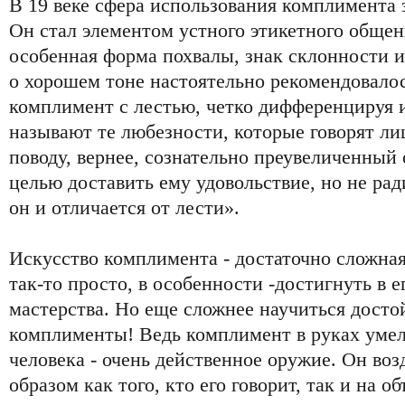
В 19 веке сфера использования комплимента 
Он стал элементом устного этикетного общен
особенная форма похвалы, знак склонности и
о хорошем тоне настоятельно рекомендовалос
комплимент с лестью, четко дифференцируя
называют те любезности, которые говорят ли
поводу, вернее, сознательно преувеличенный 
целью доставить ему удовольствие, но не рад
он и отличается от лести».
Искусство комплимента - достаточно сложная 
так-то просто, в особенности -достигнуть в 
мастерства. Но еще сложнее научиться дост
комплименты! Ведь комплимент в руках уме
человека - очень действенное оружие. Он во
образом как того, кто его говорит, так и на о