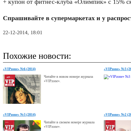
+ купон от фитнес-клуба «Олимпик» с 15% ск
Спрашивайте в супермаркетах и у распрос
22-12-2014, 18:01
Похожие новости:
«VIPzone» №6 (2014)
«VIPzone» №3 (2
Читайте в новом номере журнала
«VIPzone».
«VIPzone» №3 (2014)
«VIPzone» №2 (2
Читайте в свежем номере журнала
«VIPzone».