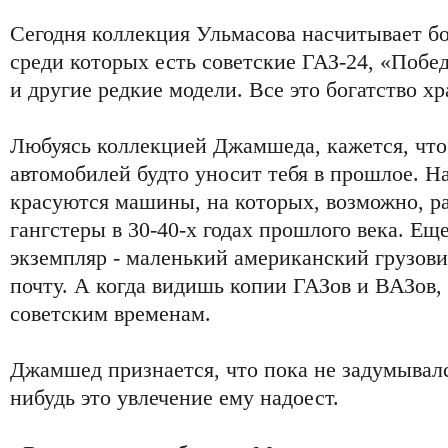
Сегодня коллекция Ульмасова насчитывает бо
среди которых есть советские ГАЗ-24, «Побе
и другие редкие модели. Все это богатство хр
Любуясь коллекцией Джамшеда, кажется, что
автомобилей будто уносит тебя в прошлое. Н
красуются машины, на которых, возможно, р
гангстеры в 30-40-х годах прошлого века. Е
экземпляр - маленький американский грузови
почту. А когда видишь копии ГАЗов и ВАЗов,
советским временам.
Джамшед признается, что пока не задумывался
нибудь это увлечение ему надоест.