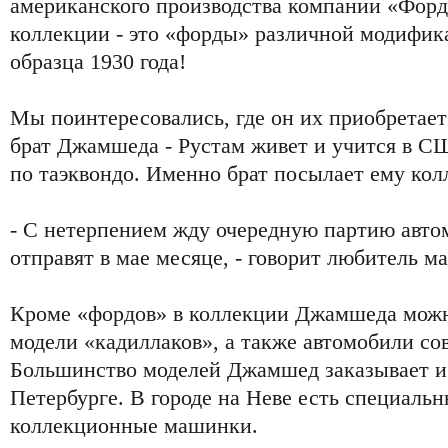
американского производства компании «Форд
коллекции - это «форды» различной модифика
образца 1930 года!
Мы поинтересовались, где он их приобретае
брат Джамшеда - Рустам живет и учится в СШ
по таэквондо. Именно брат посылает ему ко
- С нетерпением жду очередную партию авто
отправят в мае месяце, - говорит любитель м
Кроме «фордов» в коллекции Джамшеда можн
модели «кадиллаков», а также автомобили со
Большинство моделей Джамшед заказывает и 
Петербурге. В городе на Неве есть специальн
коллекционные машинки.