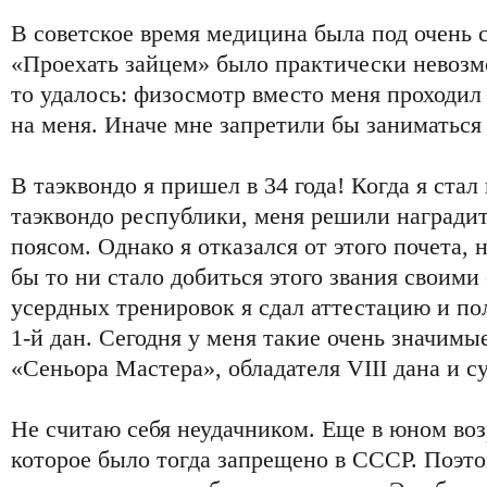
В советское время медицина была под очень 
«Проехать зайцем» было практически невозм
то удалось: физосмотр вместо меня проходил
на меня. Иначе мне запретили бы заниматься
В таэквондо я пришел в 34 года! Когда я ста
таэквондо республики, меня решили награди
поясом. Однако я отказался от этого почета, 
бы то ни стало добиться этого звания своими
усердных тренировок я сдал аттестацию и по
1-й дан. Сегодня у меня такие очень значимые
«Сеньора Мастера», обладателя VIII дана и с
Не считаю себя неудачником. Еще в юном возр
которое было тогда запрещено в СССР. Поэт