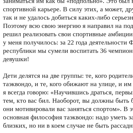
заниматься им как бы «подпольно». Это был 
спортивной карьере. В силу этих, а может, д
так и не удалось добиться каких-либо серьезн
Поэтому всю свою энергию я направил на под
решил реализовать свои спортивные амбиции 
у меня получилось: за 22 года деятельности 
республики мы сумели воспитать 36 чемпионо
девушки!
Дети делятся на две группы: те, кого родите
таэквондо, и те, кого обижают на улице, и им
я всегда говорю: «Научившись драться, первы
тем, кто вас бил. Наоборот, вы должны быть 
они мотивировали вас заняться спортом». В 
основная философия таэквондо: надо уметь з
близких, но ни в коем случае не быть рассад