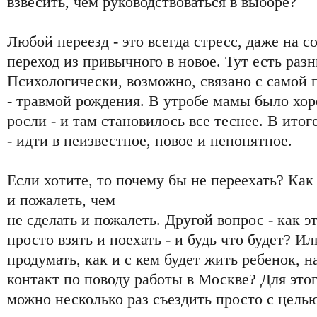
взвесить, чем руководствоваться в выборе?
Любой переезд - это всегда стресс, даже на 
переход из привычного в новое. Тут есть разн
Психологически, возможно, связано с самой
- травмой рождения. В утробе мамы было хо
росли - и там становилось все теснее. В ито
- идти в неизвестное, новое и непонятное.
Если хотите, то почему бы не переехать? Как
и пожалеть, чем
не сделать и пожалеть. Другой вопрос - как э
просто взять и поехать - и будь что будет? И
продумать, как и с кем будет жить ребенок, 
контакт по поводу работы в Москве? Для этог
можно несколько раз съездить просто с цель