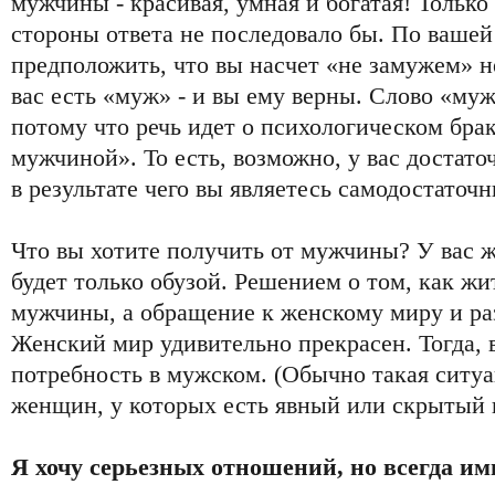
мужчины - красивая, умная и богатая! Только
стороны ответа не последовало бы. По вашей
предположить, что вы насчет «не замужем» не
вас есть «муж» - и вы ему верны. Слово «муж
потому что речь идет о психологическом бра
мужчиной». То есть, возможно, у вас достато
в результате чего вы являетесь самодостаточ
Что вы хотите получить от мужчины? У вас ж
будет только обузой. Решением о том, как жит
мужчины, а обращение к женскому миру и раз
Женский мир удивительно прекрасен. Тогда, 
потребность в мужском. (Обычно такая ситуа
женщин, у которых есть явный или скрытый 
Я хочу серьезных отношений, но всегда им