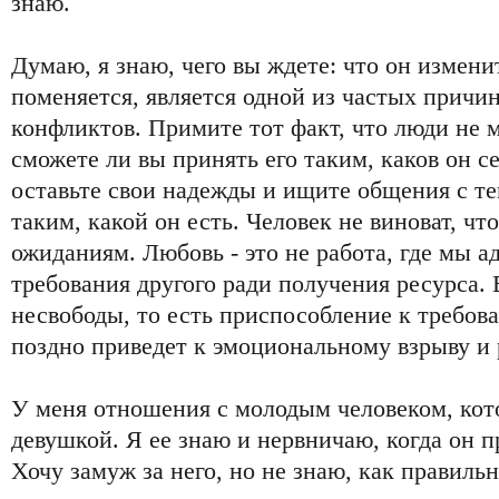
знаю.
Думаю, я знаю, чего вы ждете: что он измени
поменяется, является одной из частых прич
конфликтов. Примите тот факт, что люди не 
сможете ли вы принять его таким, каков он се
оставьте свои надежды и ищите общения с те
таким, какой он есть. Человек не виноват, чт
ожиданиям. Любовь - это не работа, где мы 
требования другого ради получения ресурса.
несвободы, то есть приспособление к требов
поздно приведет к эмоциональному взрыву 
У меня отношения с молодым человеком, кото
девушкой. Я ее знаю и нервничаю, когда он п
Хочу замуж за него, но не знаю, как правильн