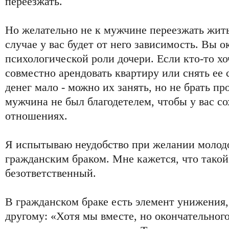
переезжать.
Но желательно не к мужчине переезжать жить
случае у вас будет от него зависимость. Вы о
психологической роли дочери. Если кто-то хо
совместно арендовать квартиру или снять ее 
денег мало - можно их занять, но не брать пр
мужчина не был благодетелем, чтобы у вас со
отношениях.
Я испытываю неудобство при желании молодо
гражданским браком. Мне кажется, что такой
безответственный.
В гражданском браке есть элемент унижения,
другому: «Хотя мы вместе, но окончательного