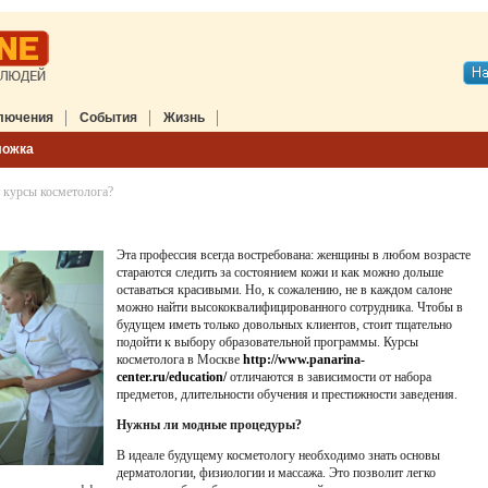
лючения
События
Жизнь
ложка
 курсы косметолога?
Эта профессия всегда востребована: женщины в любом возрасте
стараются следить за состоянием кожи и как можно дольше
оставаться красивыми. Но, к сожалению, не в каждом салоне
можно найти высококвалифицированного сотрудника. Чтобы в
будущем иметь только довольных клиентов, стоит тщательно
подойти к выбору образовательной программы. Курсы
косметолога в Москве
http://www.panarina-
center.ru/education/
отличаются в зависимости от набора
предметов, длительности обучения и престижности заведения.
Нужны ли модные процедуры?
В идеале будущему косметологу необходимо знать основы
дерматологии, физиологии и массажа. Это позволит легко