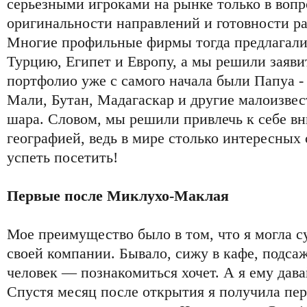
серьезными игроками на рынке только в вопро
оригинальности направлений и готовности раб
Многие профильные фирмы тогда предлагали
Турцию, Египет и Европу, а мы решили заявит
портфолио уже с самого начала были Папуа -
Мали, Бутан, Мадагаскар и другие малоизвес
шара. Словом, мы решили привлечь к себе в
географией, ведь в мире столько интересных с
успеть посетить!
Первые после Миклухо-Маклая
Мое преимущество было в том, что я могла с
своей компании. Бывало, сижу в кафе, подса
человек — познакомиться хочет. А я ему дава
Спустя месяц после открытия я получила пе