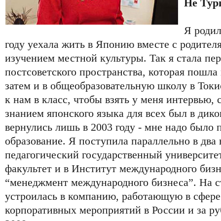
Не Тур
Я родил
году уехала жить в Японию вместе с родител
изучением местной культуры. Так я стала пер
постсоветского пространства, которая пошла 
затем и в общеобразовательную школу в Ток
к нам в класс, чтобы взять у меня интервью, 
знанием японского языка для всех был в дик
вернулись лишь в 2003 году - мне надо было
образование. Я поступила параллельно в два 
педагогический государственный университе
факультет и в Институт международного бизн
“менеджмент международного бизнеса”. На с
устроилась в компанию, работающую в сфере
корпоративных мероприятий в России и за ру