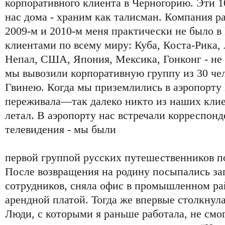
корпоративного клиента в Черногорию. Эти 10
нас дома - храним как талисман. Компания ра
2009-м и 2010-м меня практически не было в 
клиентами по всему миру: Куба, Коста-Рика,
Непал, США, Япония, Мексика, Гонконг - не
мы вывозили корпоративную группу из 30 че
Гвинею. Когда мы приземлились в аэропорту
переживала—так далеко никто из наших клие
летал. В аэропорту нас встречали корреспон
телевидения - мы были
первой группой русских путешественников 
После возвращения на родину посыпались за
сотрудников, сняла офис в промышленном ра
арендной платой. Тогда же впервые столкнула
Люди, с которыми я раньше работала, не смо