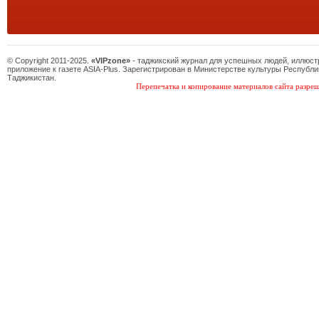
© Copyright 2011-2025.
«VIPzone»
- таджикский журнал для успешных людей, иллюс
приложение к газете ASIA-Plus. Зарегистрирован в Министерстве культуры Республи
Таджикистан.
Перепечатка и копирование материалов сайта разреш