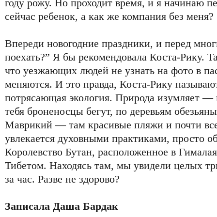
году рожу. Но проходит время, и я начинаю пе
сейчас ребенок, а как же компания без меня?
Впереди новогодние праздники, и перед мног
поехать?” Я бы рекомендовала Коста-Рику. Т
что уезжающих людей не узнать на фото в пас
меняются. И это правда, Коста-Рику называю
потрясающая экология. Природа изумляет — 
тебя броненосцы бегут, по деревьям обезьян
Маврикий — там красивые пляжи и почти всег
увлекается духовными практиками, просто о
Королевство Бутан, расположенное в Гимала
Тибетом. Находясь там, мы увидели целых тр
за час. Разве не здорово?
Записала Даша Бардак