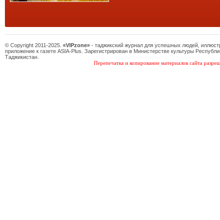
© Copyright 2011-2025.
«VIPzone»
- таджикский журнал для успешных людей, иллюс
приложение к газете ASIA-Plus. Зарегистрирован в Министерстве культуры Республи
Таджикистан.
Перепечатка и копирование материалов сайта разреш