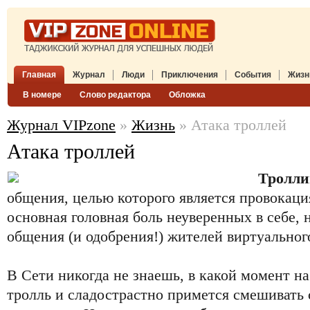
Главная
Журнал
Люди
Приключения
События
Жизн
В номере
Слово редактора
Обложка
Журнал VIPzone
»
Жизнь
» Атака троллей
Атака троллей
Тролли
общения, целью которого является провокаци
основная головная боль неуверенных в себе,
общения (и одобрения!) жителей виртуальног
В Сети никогда не знаешь, в какой момент на
тролль и сладострастно примется смешивать 