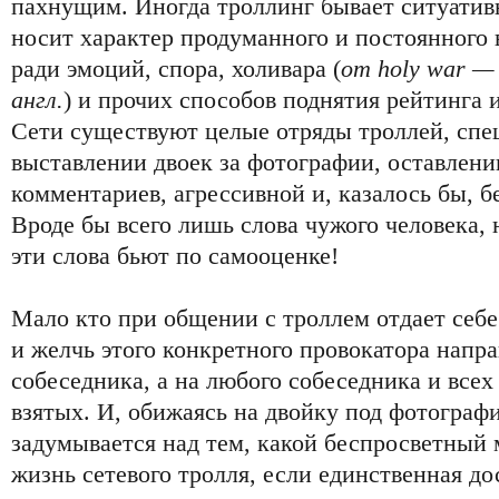
пахнущим. Иногда троллинг бывает ситуатив
носит характер продуманного и постоянного
ради эмоций, спора, холивара (
от holy war —
англ.
) и прочих способов поднятия рейтинга 
Сети существуют целые отряды троллей, сп
выставлении двоек за фотографии, оставлен
комментариев, агрессивной и, казалось бы, 
Вроде бы всего лишь слова чужого человека, н
эти слова бьют по самооценке!
Мало кто при общении с троллем отдает себе 
и желчь этого конкретного провокатора напра
собеседника, а на любого собеседника и всех
взятых. И, обижаясь на двойку под фотографи
задумывается над тем, какой беспросветный 
жизнь сетевого тролля, если единственная до