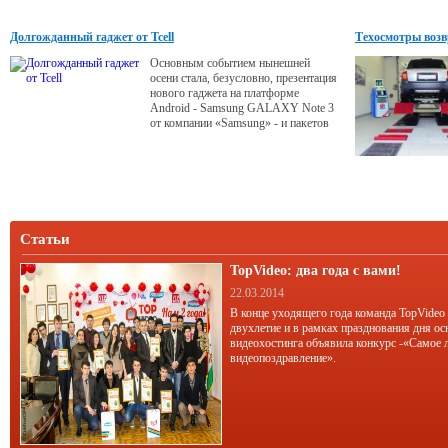
и множество других нюансов.
Долгожданный гаджет от Tcell
Техосмотры воз
Основным событием нынешней
осени стала, безусловно, презентация
нового гаджета на платформе
Android - Samsung GALAXY Note 3
от компании «Samsung» - и пакетов
интересных предложений от
компании Tcell.
Статьи
TopVideo: два года с вами!
22.03.2014
В конце уходящего года команда TopVideo
двухлетие и в рамках празднования дня ос
видеохостинга объявила конкурс -«Самое 
видеопоздравление».