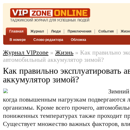
Главная
Журнал
Люди
Приключения
События
Жизн
В номере
Слово редактора
Обложка
Журнал VIPzone
»
Жизнь
» Как правильно эк
автомобильный аккумулятор зимой?
Как правильно эксплуатировать 
аккумулятор зимой?
Зимний 
когда повышенным нагрузкам подвергаются л
организмы. Кроме всего прочего, автомобиль
пониженных температурах также проходит пр
Существует множество важных факторов, в