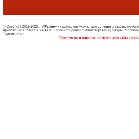
© Copyright 2011-2025.
«VIPzone»
- таджикский журнал для успешных людей, иллюс
приложение к газете ASIA-Plus. Зарегистрирован в Министерстве культуры Республи
Таджикистан.
Перепечатка и копирование материалов сайта разреш