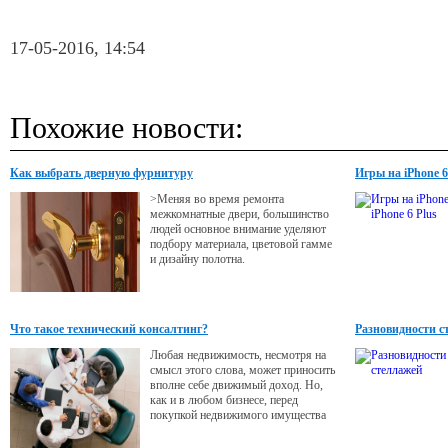
17-05-2016, 14:54
Похожие новости:
Как выбрать дверную фурнитуру
Игры на iPhone 6 
>Меняя во время ремонта
межкомнатные двери, большинство
людей основное внимание уделяют
подбору материала, цветовой гамме
и дизайну полотна.
Что такое технический консалтинг?
Разновидности с
Любая недвижимость, несмотря на
смысл этого слова, может приносить
вполне себе движимый доход. Но,
как и в любом бизнесе, перед
покупкой недвижимого имущества
необходимо учесть не только веяния
современного рынка в этой сфере, но