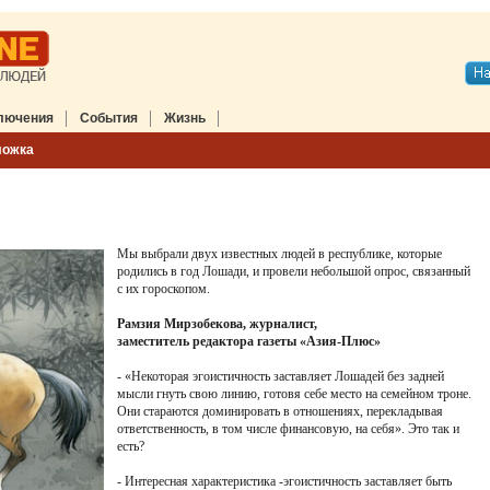
лючения
События
Жизнь
ложка
Мы выбрали двух известных людей в республике, которые
родились в год Лошади, и провели небольшой опрос, связанный
с их гороскопом.
Рамзия Мирзобекова, журналист,
заместитель редактора газеты «Азия-Плюс»
- «Некоторая эгоистичность заставляет Лошадей без задней
мысли гнуть свою линию, готовя себе место на семейном троне.
Они стараются доминировать в отношениях, перекладывая
ответственность, в том числе финансовую, на себя». Это так и
есть?
- Интересная характеристика -эгоистичность заставляет быть