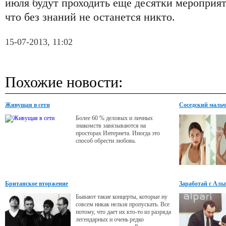
июля будут проходить еще десятки мероприят
что без знаний не останется никто.
15-07-2013, 11:02
Похожие новости:
Живущая в сети
Соседский маль
Более 60 % деловых и личных
знакомств завязываются на
просторах Интернета. Иногда это
способ обрести любовь.
Британское вторжение
Заработай с Аль
Бывают такие концерты, которые ну
совсем никак нельзя пропускать. Все
потому, что дает их кто-то из разряда
легендарных и очень редко