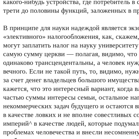
какого-нибудь устройства, где потребитель в
трети до половины функций, заложенных в п
В принципе для науки надеждой является экз
«элективного» налогообложения, как, скажем,
могут заплатить налог на науку университету
самую сумму церкви — полагая, видимо, что
одинаково трансцендентальны, а человек нуж
вечного. Если не такой путь, то, видимо, ну
за счет денег владельцев большого имуществ
кажется, что это интересный вариант, когда 
частью суммы интересы семьи, остальное на
некоммерческих задач будущего и остаются 
в качестве ловких и не вполне совестливых с
империй^ в качестве людей, которые подумал
проблемах человечества и внесли несомненн