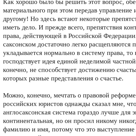
Как хорошо было бы решить этот вопрос, об
материального при этом передав управление
другому! Но здесь встают некоторые препятс
иметь дело. И прежде всего, препятствия ко
права, действующей в Российской Федерации.
саксонском достаточно легко расщепляются п
укладывается нормально в систему права, то
господствует идея единой неделимой частной
конечно, не способствует достижению счасть
которых разные представления о счастье.
Можно, конечно, мечтать о правовой реформ
российских юристов однажды сказал мне, что 
англосаксонская система гораздо лучше для 
континентальная, но он просил никому никог
фамилию и имя, потому что это выступление