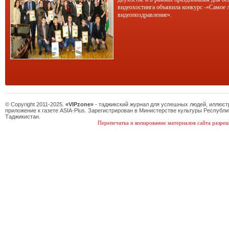
видеохостинга объявила конкурс -«Самое 
видеопоздравление».
© Copyright 2011-2025.
«VIPzone»
- таджикский журнал для успешных людей, иллюс
приложение к газете ASIA-Plus. Зарегистрирован в Министерстве культуры Республи
Таджикистан.
Перепечатка и копирование материалов сайта разреш