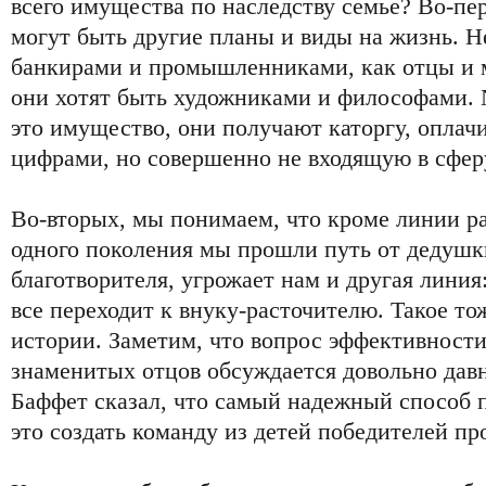
всего имущества по наследству семье? Во-пер
могут быть другие планы и виды на жизнь. Не
банкирами и промышленниками, как отцы и м
они хотят быть художниками и философами. N
это имущество, они получают каторгу, опла
цифрами, но совершенно не входящую в сфер
Во-вторых, мы понимаем, что кроме линии раз
одного поколения мы прошли путь от дедушки
благотворителя, угрожает нам и другая линия
все переходит к внуку-расточителю. Такое т
истории. Заметим, что вопрос эффективност
знаменитых отцов обсуждается довольно дав
Баффет сказал, что самый надежный способ
это создать команду из детей победителей 