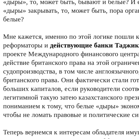
«дыры», то, может быть, бывают и белые? И
«дыры» закрывать, то, может быть, пора орг
белые?
Мне кажется, именно по этой логике пошли к
реформаторы и
действующие банки Таджик
проекте Международного финансового центра
действие британского права на этой огранич
судопроизводства, в том числе англоязычног
британского права. Они фактически стали го
больших капиталов, если руководители соот
легитимной такую затею казахстанского през
пониманием к тому, что белые «дыры» эконо
чтобы не ломать правовые и политические с
Теперь вернемся к интересам обладателя иму