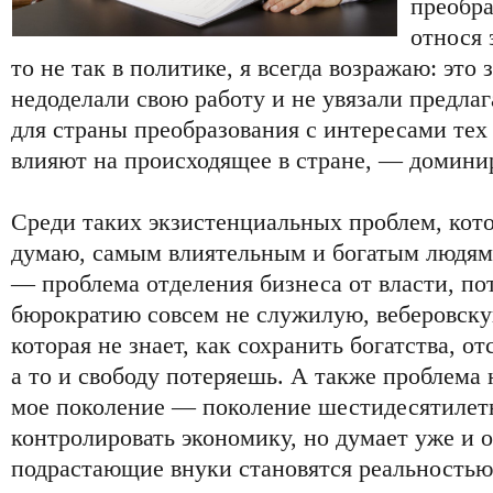
преобра
относя 
то не так в политике, я всегда возражаю: это
недоделали свою работу и не увязали предл
для страны преобразования с интересами тех
влияют на происходящее в стране, — домин
Среди таких экзистенциальных проблем, кото
думаю, самым влиятельным и богатым людям
— проблема отделения бизнеса от власти, п
бюрократию совсем не служилую, веберовску
которая не знает, как сохранить богатства, о
а то и свободу потеряешь. А также проблема 
мое поколение — поколение шестидесятиле
контролировать экономику, но думает уже и о
подрастающие внуки становятся реальностью