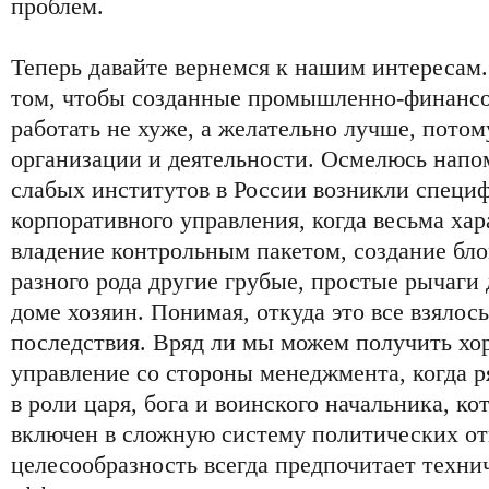
проблем.
Теперь давайте вернемся к нашим интересам.
том, чтобы созданные промышленно-финанс
работать не хуже, а желательно лучше, потому
организации и деятельности. Осмелюсь напом
слабых институтов в России возникли спец
корпоративного управления, когда весьма ха
владение контрольным пакетом, создание бл
разного рода другие грубые, простые рычаги д
доме хозяин. Понимая, откуда это все взялос
последствия. Вряд ли мы можем получить хо
управление со стороны менеджмента, когда р
в роли царя, бога и воинского начальника, ко
включен в сложную систему политических о
целесообразность всегда предпочитает техни