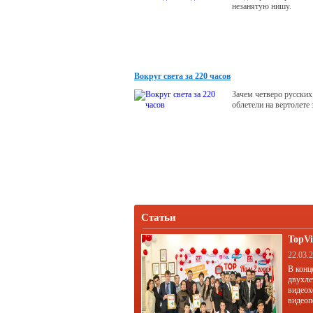
незанятую нишу.
Вокруг света за 220 часов
Зачем четверо русских
облетели на вертолете
Статьи
TopVi
22.03.
В конц
двухле
видеох
видеоп