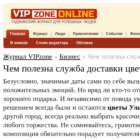
Главная
Журнал
Люди
Приключения
События
Жизн
В номере
Слово редактора
Обложка
Журнал VIPzone
»
Бизнес
» Чем полезна служ
Чем полезна служба доставки цве
Безусловно, значимые даты сами по себе вы
положительных эмоций. Но вряд ли кто-то от
хорошего подарка. И независимо от повода 
решением всегда были и остаются
цветы Ул
другой город, всегда реально выбрать красоч
любого торжества. Не сомневайтесь, грамотн
композиция обязательно порадует получателя