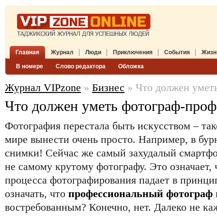
Главная
Журнал
Люди
Приключения
События
Жизн
В номере
Слово редактора
Обложка
Журнал VIPzone
»
Бизнес
» Что должен умет
Что должен уметь фотограф-проф
Фотография перестала быть искусством – так
мире вынести очень просто. Например, в бур
снимки! Сейчас же самый захудалый смартфо
не самому крутому фотографу. Это означает, 
процесса фотографирования падает в принцип
означать, что
профессиональный фотограф
востребованным? Конечно, нет. Далеко не к