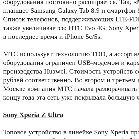
оборудования постоянно расширяется. Так, 
планшет Samsung Galaxy Tab 8.9 и смартфон S
Список телефонов, поддерживающих LTE-FDD 
также увеличивается: НТС Evo 4G, Sony Xperia
в последнее время и iPhone 5c/5s.
МТС использует технологию TDD, а ассортим
оборудования ограничен USB-модемом и кар
производства Huawei. Стоимость устройств с
рублей соответственно. Во втором и третьем 
Москве компания МТС начала разворачивать 
концу года эта сеть уже покрывала большую ч
Sony Xperia Z Ultra
Топовое устройство в линейке Sony Xperia пр