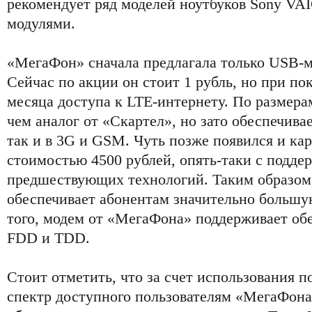
рекомендует ряд моделей ноутбуков Sony VA
модулями.
«МегаФон» сначала предлагала только USB-м
Сейчас по акции он стоит 1 рубль, но при по
месяца доступа к LTE-интернету. По размера
чем аналог от «Скартел», но зато обеспечивае
так и в 3G и GSM. Чуть позже появился и ка
стоимостью 4500 рублей, опять-таки с поддер
предшествующих технологий. Таким образо
обеспечивает абонентам значительно большу
того, модем от «МегаФона» поддерживает об
FDD и TDD.
Стоит отметить, что за счет использования 
спектр доступного пользователям «МегаФона