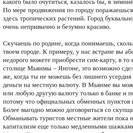
какого было очутиться, казалось бы, в зимни
По мере продвижения по городу поражаешься 
здесь тропических растений. Город буквально
очень непривычно и безумно красиво.
Скучаешь по родине, когда понимаешь, сколь
твоем городе. К примеру, у нас встране вы а
недорого можете приобрести сим-карту, в то 
столице Мьянмы – Янгоне, это возможно сдела
же, когда ты не можешь без лишнего усердия
деньги на местную валюту. В Мьянме вы мож
или любую другую валюту только в банке и п
потому что официальных обменных пунктов в 
Более выгодно можно договориться со скупщ
Обманывать туристов местные жители пока н
капитализм еще только медленными шажками 