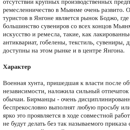
отсутствии крупных производственных предп
ремесленничество в Мьянме очень развито. 
туристов в Янгоне является рынок Боджо, где
большинство сувениров со всех концов Мья
искусство и ремесла, такие, как лакированны
антиквариат, гобелены, текстиль, сувениры,
доступны на этом рынке и в центре Янгона.
Характер
Военная хунта, пришедшая к власти после об
независимости, наложила сильный отпечаток
обычаи. Бирманцы - очень дисциплинированн
беспрекословно выполнят любую просьбу ил
ярко это проявляется в ходе совместной рабо
не будут делать без так называемого приказа