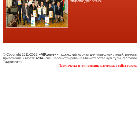
видеопоздравление».
© Copyright 2011-2025.
«VIPzone»
- таджикский журнал для успешных людей, иллюс
приложение к газете ASIA-Plus. Зарегистрирован в Министерстве культуры Республи
Таджикистан.
Перепечатка и копирование материалов сайта разреш