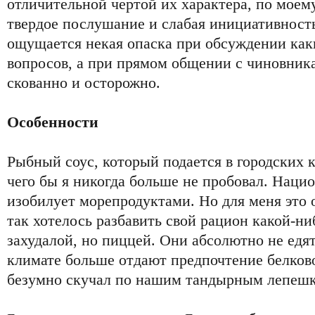
отличительной чертой их характера, по моем
твердое послушание и слабая инициативност
ощущается некая опаска при обсуждении как
вопросов, а при прямом общении с чиновника
скованно и осторожно.
Особенности
Рыбный соус, который подается в городских к
чего бы я никогда больше не пробовал. Наци
изобилует морепродуктами. Но для меня это 
так хотелось разбавить свой рацион какой-ниб
захудалой, но пиццей. Они абсолютно не едят
климате больше отдают предпочтение белково
безумно скучал по нашим тандырным лепеш