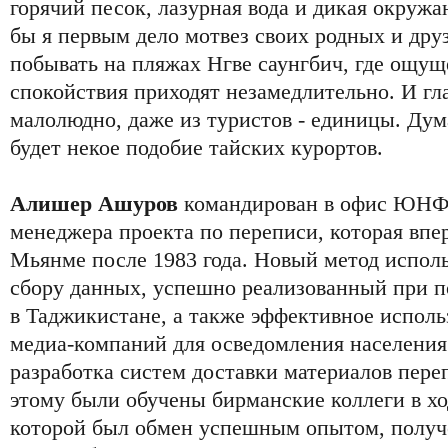
горячий песок, лазурная вода и дикая окруж
бы я первым дело мотвез своих родных и дру
побывать на пляжах Нгве саунгбич, где ощу
спокойствия приходят незамедлительно. И гл
малолюдно, даже из туристов - единицы. Дум
будет некое подобие тайских курортов.
Алишер Ашуров
командирован в офис ЮНФП
менеджера проекта по переписи, которая впе
Мьянме после 1983 года. Новый метод испол
сбору данных, успешно реализованный при
в Таджикистане, а также эффективное исполь
медиа-компаний для осведомления населения
разработка систем доставки материалов пере
этому были обучены бирманские коллеги в хо
которой был обмен успешным опытом, получ