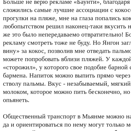
Больше не верю рекламе «Баунти», благодаря 
сложились самые лучшие ассоциации с кокос
прогулки на пляже, мне на глаза попались кок
любопытством решил наконец-таки вкусить н
же это было непередаваемо отвратительно! Бо
рекламу смотреть тоже не буду. Но Янгон за
вину» за кокос, позволив мне отведать пальм
можете попробовать вблизи пляжей. У каждо
«сторожил», у которого свое подобие барной 
бармена. Напиток можно выпить прямо через
стволу пальмы. Вкус - незабываемый, мягкий,
молоком, которое можно пить бесконечно, но
опьянеть.
Общественный транспорт в Мьянме можно на
да и ориентироваться по нему могут только 