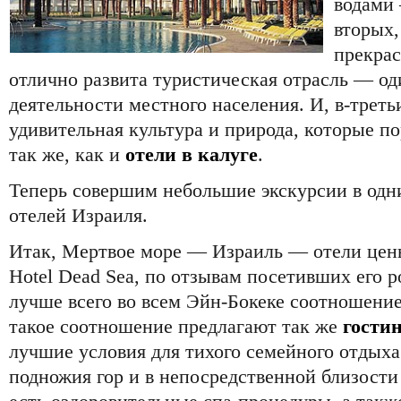
водами
вторых,
прекрас
отлично развита туристическая отрасль — од
деятельности местного населения. И, в-треть
удивительная культура и природа, которые п
так же, как и
отели в калуге
.
Теперь совершим небольшие экскурсии в одн
отелей Израиля.
Итак, Мертвое море — Израиль — отели цены
Hotel Dead Sea, по отзывам посетивших его р
лучше всего во всем Эйн-Бокеке соотношение
такое соотношение предлагают так же
гости
лучшие условия для тихого семейного отдыха
подножия гор и в непосредственной близости