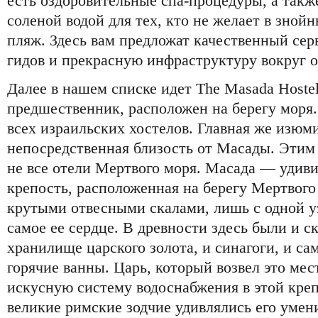
есть оздоровительные спа-процедуры, а такж
соленой водой для тех, кто не желает в зной
пляж. Здесь вам предложат качественный сер
гидов и прекрасную инфраструктуру вокруг о
Далее в нашем списке идет The Masada Hostel.
предшественник, расположен на берегу моря.
всех израильских хостелов. Главная же изюм
непосредственная близость от Масады. Этим 
не все отели Мертвого моря. Масада — удиви
крепость, расположенная на берегу Мертвого
крутыми отвесными скалами, лишь с одной у
самое ее сердце. В древности здесь были и с
хранилище царского золота, и синагоги, и са
горячие ванны. Царь, который возвел это мес
искусную систему водоснабжения в этой креп
великие римские зодчие удивлялись его умен