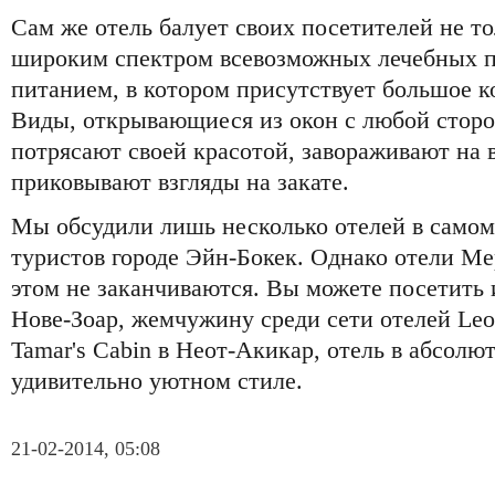
Сам же отель балует своих посетителей не т
широким спектром всевозможных лечебных п
питанием, в котором присутствует большое к
Виды, открывающиеся из окон с любой сторо
потрясают своей красотой, завораживают на 
приковывают взгляды на закате.
Мы обсудили лишь несколько отелей в самом
туристов городе Эйн-Бокек. Однако отели Ме
этом не заканчиваются. Вы можете посетить и
Нове-Зоар, жемчужину среди сети отелей Leon
Tamar's Cabin в Неот-Акикар, отель в абсол
удивительно уютном стиле.
21-02-2014, 05:08