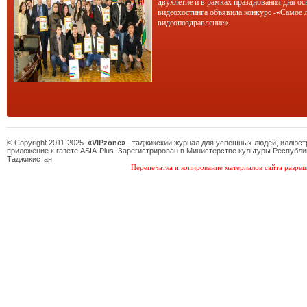
двухлетие и в рамках празднования дня ос
видеохостинга объявила конкурс -«Самое 
видеопоздравление».
© Copyright 2011-2025.
«VIPzone»
- таджикский журнал для успешных людей, иллюс
приложение к газете ASIA-Plus. Зарегистрирован в Министерстве культуры Республи
Таджикистан.
Перепечатка и копирование материалов сайта разреш