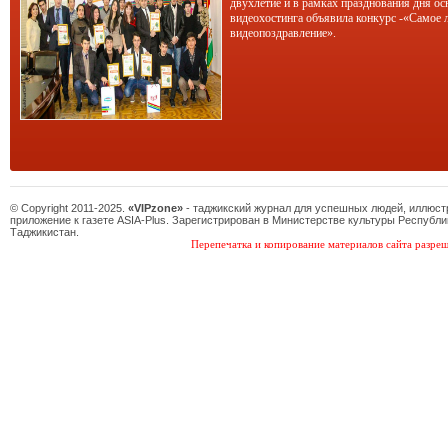
двухлетие и в рамках празднования дня ос
видеохостинга объявила конкурс -«Самое 
видеопоздравление».
© Copyright 2011-2025.
«VIPzone»
- таджикский журнал для успешных людей, иллюс
приложение к газете ASIA-Plus. Зарегистрирован в Министерстве культуры Республи
Таджикистан.
Перепечатка и копирование материалов сайта разреш