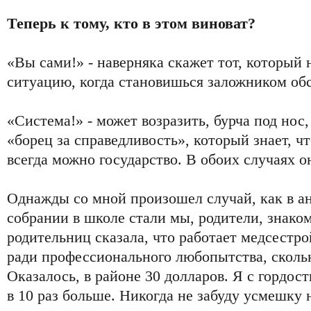
Теперь к тому, кто в этом виноват?
«Вы сами!» - наверняка скажет тот, который 
ситуацию, когда становишься заложником обс
«Система!» - может возразить, бурча под нос
«борец за справедливость», который знает, ч
всегда можно государство. В обоих случаях о
Однажды со мной произошел случай, как в а
собрании в школе стали мы, родители, знако
родительниц сказала, что работает медсестро
ради профессионального любопытства, скольк
Оказалось, в районе 30 долларов. Я с гордос
в 10 раз больше. Никогда не забуду усмешку н