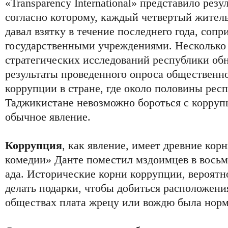
«Transparency International» представило рез
согласно которому, каждый четвертый житель
давал взятку в течение последнего года, сопр
государственными учреждениями. Несколько 
стратегических исследований республики о
результаты проведенного опроса общественн
коррупции в стране, где около половины респ
Таджикистане невозможно бороться с коррупци
обычное явление.
Коррупция
, как явление, имеет древние кор
комедии» Данте поместил мздоимцев в восьм
ада. Исторические корни коррупции, вероятн
делать подарки, чтобы добиться расположен
обществах плата жрецу или вождю была норм