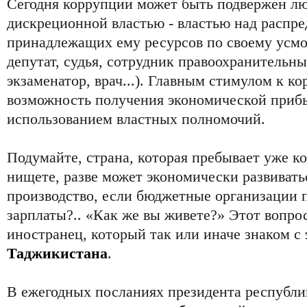
Сегодня коррупции может быть подвержен л
дискреционной властью - властью над распре
принадлежащих ему ресурсов по своему усм
депутат, судья, сотрудник правоохранительны
экзаменатор, врач...). Главным стимулом к к
возможность получения экономической прибы
использованием властных полномочий.
Подумайте, страна, которая пребывает уже ко
нищете, разве может экономически развиватьс
производство, если бюджетные организации
зарплаты?.. «Как же вы живете?» Этот вопро
иностранец, который так или иначе знаком с
Таджикистана
.
В ежегодных посланиях президента республи