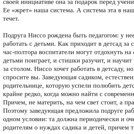
своей инициативе она за подарок перед учени
Ее «жрет» наша система. А система эта в на
течет.
Подруга Ниссо рождена быть педагогом: у не
работать с детьми. Как приходит в детсад за 
час-полтора воспитатели могут отдохнуть на 
детьми поиграет, и стишки разучит, и научит
за столом. Ниссо хочет работать в детсаду, но
спросите вы. Заведующая садиком, естествен
родительнице, которую успели полюбить дет
крайне редко, когда можно найти с совреме
Причем, не материть, на чем свет стоит, а пр
Поэтому заведующая предложила подруге рабо
одном условии: та должна периодически и оч
родителям о нуждах садика и детей, причем т