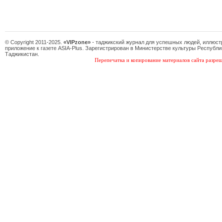
© Copyright 2011-2025.
«VIPzone»
- таджикский журнал для успешных людей, иллюс
приложение к газете ASIA-Plus. Зарегистрирован в Министерстве культуры Республи
Таджикистан.
Перепечатка и копирование материалов сайта разреш