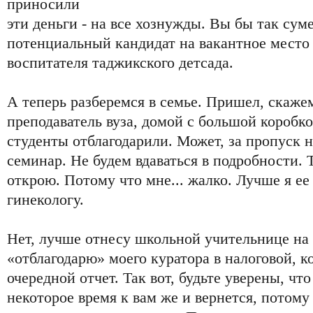
приносили
эти деньги - на все хознужды. Вы бы так суме
потенциальный кандидат на вакантное место
воспитателя таджикского детсада.
А теперь разберемся в семье. Пришел, скаже
преподаватель вуза, домой с большой коробк
студенты отблагодарили. Может, за пропуск н
семинар. Не будем вдаваться в подробности. Т
открою. Потому что мне... жалко. Лучше я е
гинекологу.
Нет, лучше отнесу школьной учительнице на
«отблагодарю» моего куратора в налоговой, к
очередной отчет. Так вот, будьте уверены, что
некоторое время к вам же и вернется, потому