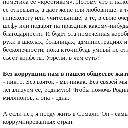
пометила ее «крестиком». Потому что и нало
ее открывать, а даст жене или любовнице, а т
гинекологу или учительнице, а те, в свою оче
шефу или подарят на праздник какому-нибудь 
благодарности. И будет эта помеченная коробк
руки в школах, больницах, администрациях и
бесконечности, пока кто-нибудь умный не от
съест конфеты. Узрели, в чем суть?
Без коррупции нам в нашем обществе жит
- никто. Без взяток - мы никак. Без связей мы
легализуем ее, родимую! Чтобы помочь Родин
миллионов, а она - одна.
А если нет, я поеду жить в Сомали. Он - сам
коррумпированных стран.