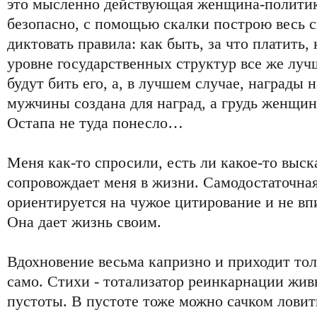
это мысленно действующая женщина-политик
безопасно, с помощью скалки построю весь с
диктовать правила: как быть, за что платить,
уровне государственных структур все же лу
будут бить его, а, в лучшем случае, награды 
мужчины создана для наград, а грудь женщины
Остапа не туда понесло…
Меня как-то спросили, есть ли какое-то выск
сопровождает меня в жизни. Самодостаточная
ориентируется на чужое цитирование и не в
Она дает жизнь своим.
Вдохновение весьма капризно и приходит толь
само. Стихи - тотализатор реинкарнации жи
пустоты. В пустоте тоже можно сачком ловит