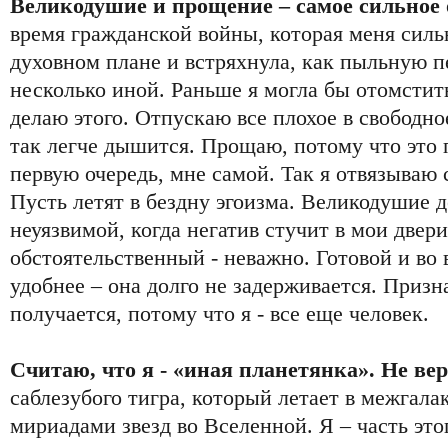
Великодушие и прощение – самое сильное 
время гражданской войны, которая меня силь
духовном плане и встряхнула, как пыльную пе
несколько иной. Раньше я могла бы отомстить
делаю этого. Отпускаю все плохое в свободн
так легче дышится. Прощаю, потому что это
первую очередь, мне самой. Так я отвязываю с
Пусть летят в бездну эгоизма. Великодушие 
неуязвимой, когда негатив стучит в мои двери
обстоятельственный - неважно. Готовой и во 
удобнее – она долго не задерживается. Призна
получается, потому что я - все еще человек.
Считаю, что я - «иная планетянка». Не ве
саблезубого тигра, который летает в межгала
мириадами звезд во Вселенной. Я – часть э