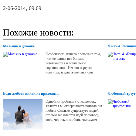
2-06-2014, 09:09
Похожие новости:
Мальчик в девочке
Часть 4. Женщин
Особенность нашего времени в том,
что женщины все больше
вовлекаются в социальное
соревнование. Им это нередко
нравится, и действительно, они
способны на высокие достижения.
Если любовь никак не приходит...
Любовный треуг
Одной из проблем в отношениях
является многогранность понимания
любви. Сколько существует людей,
столько же имеется идей по поводу
того, что такое любовь «на самом
деле»! Одна из частых версий такова:
любовь - это своего рода подарок за
хорошее поведение. Это событие,