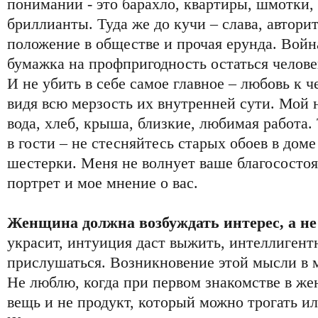
понимании - это барахло, квартиры, шмотки,
бриллианты. Туда же до кучи – слава, авторит
положение в обществе и прочая ерунда. Войн
бумажка на профпригодность остаться челове
И не убить в себе самое главное – любовь к 
видя всю мерзость их внутренней сути. Мой
вода, хлеб, крыша, близкие, любимая работа. 
в гости – не стесняйтесь старых обоев в дом
шестерки. Меня не волнует ваше благосостоя
портрет и мое мнение о вас.
Женщина должна возбуждать интерес, а не
украсит, интуиция даст выжить, интеллигент
прислушаться. Возникновение этой мысли в м
Не люблю, когда при первом знакомстве в жен
вещь и не продукт, который можно трогать ил