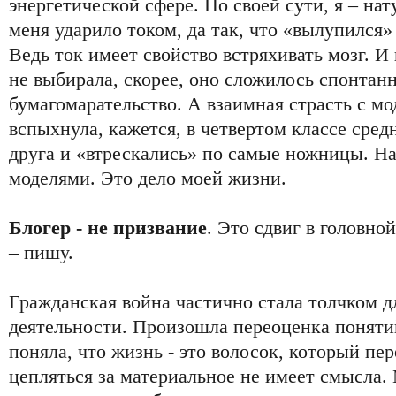
энергетической сфере. По своей сути, я – нат
меня ударило током, да так, что «вылупился»
Ведь ток имеет свойство встряхивать мозг. 
не выбирала, скорее, оно сложилось спонтанн
бумагомарательство. А взаимная страсть с м
вспыхнула, кажется, в четвертом классе сре
друга и «втрескались» по самые ножницы. На
моделями. Это дело моей жизни.
Блогер - не призвание
. Это сдвиг в головно
– пишу.
Гражданская война частично стала толчком д
деятельности. Произошла переоценка понятий
поняла, что жизнь - это волосок, который пер
цепляться за материальное не имеет смысла.