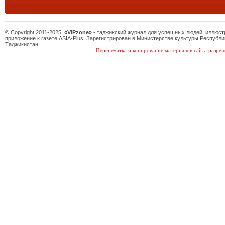
© Copyright 2011-2025.
«VIPzone»
- таджикский журнал для успешных людей, иллюс
приложение к газете ASIA-Plus. Зарегистрирован в Министерстве культуры Республи
Таджикистан.
Перепечатка и копирование материалов сайта разреш