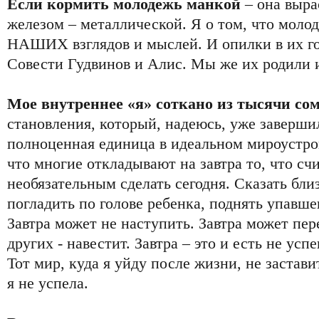
Если кормить молодежь манкой
– она выра
железом – металлической. Я о том, что молод
НАШИХ взглядов и мыслей. И опилки в их гол
Совести Гудвинов и Алис. Мы же их родили 
Мое внутреннее «я» соткано из тысячи со
становления, который, надеюсь, уже завершил
полноценная единица в идеальном мироустро
что многие откладывают на завтра то, что с
необязательным сделать сегодня. Сказать бли
погладить по голове ребенка, поднять упавше
Завтра может не наступить. Завтра может пер
других - навестит. Завтра – это и есть не усп
Тот мир, куда я уйду после жизни, не застави
я не успела.