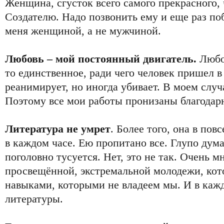
Женщина, сгусток всего самого прекрасного, 
Создателю. Надо позвонить ему и еще раз поб
меня женщиной, а не мужчиной.
Любовь – мой постоянный двигатель.
Любов
то единственное, ради чего человек пришел в 
реанимирует, но иногда убивает. В моем случа
Поэтому все мои работы пронизаны благодар
Литература не умрет
. Более того, она в пов
в каждом часе. Ею пропитано все. Глупо дума
поголовно тусуется. Нет, это не так. Очень м
просвещённой, экстремальной молодежи, кот
навыками, которыми не владеем мы. И в кажд
литературы.