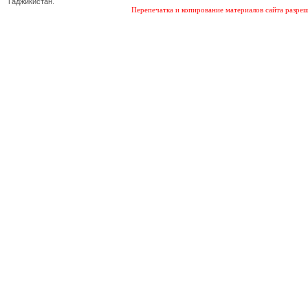
Таджикистан.
Перепечатка и копирование материалов сайта разреш