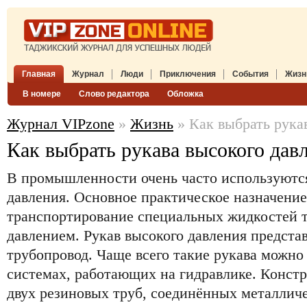
Главная
Журнал
Люди
Приключения
События
Жизн
В номере
Слово редактора
Обложка
Журнал VIPzone
»
Жизнь
» Как выбрать рука
Как выбрать рукава высокого дав
В промышленности очень часто используются
давления. Основное практическое назначени
транспортирование специальных жидкостей т
давлением. Рукав высокого давления предста
трубопровод. Чаще всего такие рукава можно
системах, работающих на гидравлике. Констр
двух резиновых труб, соединённых металлич